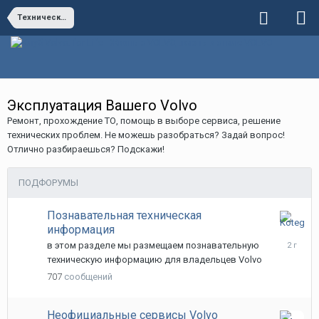
Технический раздел
Эксплуатация Вашего Volvo
Ремонт, прохождение ТО, помощь в выборе сервиса, решение
технических проблем. Не можешь разобраться? Задай вопрос!
Отлично разбираешься? Подскажи!
ПОДФОРУМЫ
Познавательная техническая
информация
31
октября,
в этом разделе мы размещаем познавательную
2023
техническую информацию для владельцев Volvo
707
сообщений
Неофициальные сервисы Volvo