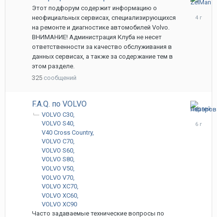
3
Этот подфорум содержит информацию о
мая,
неофициальных сервисах, специализирующихся
2022
на ремонте и диагностике автомобилей Volvo.
ВНИМАНИЕ! Администрация Клуба не несет
ответственности за качество обслуживания в
данных сервисах, а также за содержание тем в
этом разделе.
325
сообщений
F.A.Q. по VOLVO
22
VOLVO C30
июня,
VOLVO S40
2020
V40 Cross Country
VOLVO C70
VOLVO S60
VOLVO S80
VOLVO V50
VOLVO V70
VOLVO XC70
VOLVO XC60
VOLVO XC90
Часто задаваемые технические вопросы по