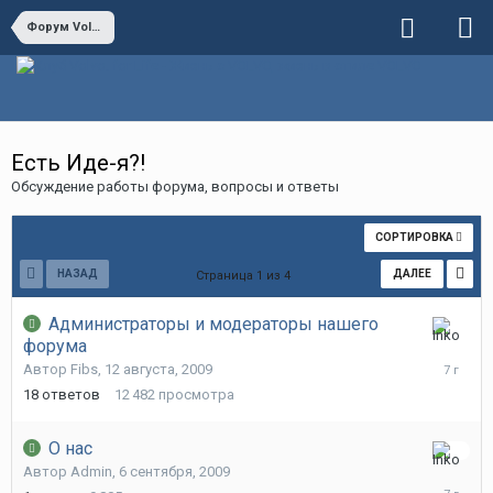
Форум Volvo For Life
Есть Иде-я?!
Обсуждение работы форума, вопросы и ответы
СОРТИРОВКА
НАЗАД
ДАЛЕЕ
Страница 1 из 4
Администраторы и модераторы нашего
форума
5
июня,
Автор
Fibs
,
12 августа, 2009
2019
18
ответов
12 482
просмотра
О нас
28
Автор
Admin
,
6 сентября, 2009
мая,