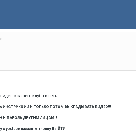
be
идео с нашего клуба в сеть.
Ь ИНСТРУКЦИИ И ТОЛЬКО ПОТОМ ВЫКЛАДЫВАТЬ ВИДЕО!!!
 И ПАРОЛЬ ДРУГИМ ЛИЦАМ!!!
у c youtube
нажмите кнопку ВЫЙТИ!!!