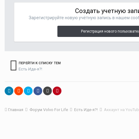
Создать учетную зап
Зарегистрируйте новую учётную запись в нашем сооб
Регистрация нового пользовате
ПЕРЕЙТИ К СПИСКУ ТЕМ
Есть Иде-я?!
Главная
Форум Volvo For Life
Есть Иде-я?!
Аккаунт на YouTu