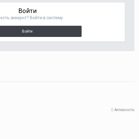
Войти
есть аккаунт? Войти в систему.
Войти
Активность