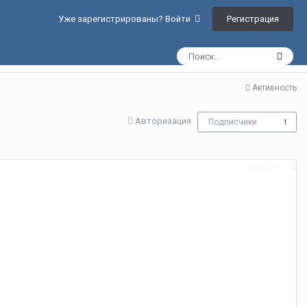
Регистрация
Уже зарегистрированы? Войти
Активность
Авторизация
Подписчики
1
Жалоба