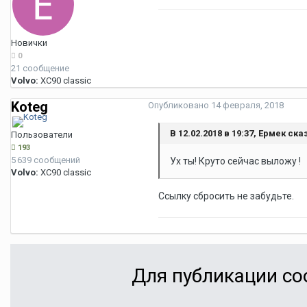
Новички
0
21 сообщение
Volvo:
XC90 classic
Koteg
Опубликовано
14 февраля, 2018
В 12.02.2018 в 19:37, Ермек ска
Пользователи
193
5 639 сообщений
Ух ты! Круто сейчас выложу !
Volvo:
XC90 classic
Ссылку сбросить не забудьте.
Для публикации со