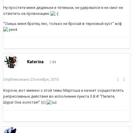
Ну простите меня дяденьки и тетеньки, не удержался и не смог не
ответить на провокацию
"Съешь меня братец лис, только не бросай в терновый куст" м/ф
Katerina
51
Опубликовано
25 ноября, 2010
Короче, вот именно с этой темы Маргоша и начнет осуществлять
репрессивные действия во исполнение пункта 3.8.4! "Пилите,
Шура! Она золотая!" (с)