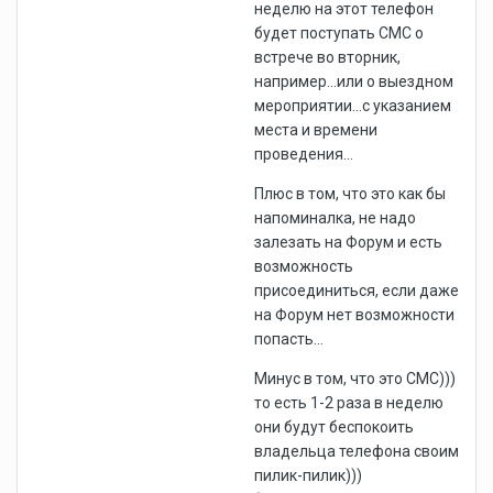
неделю на этот телефон
будет поступать СМС о
встрече во вторник,
например...или о выездном
мероприятии...с указанием
места и времени
проведения...
Плюс в том, что это как бы
напоминалка, не надо
залезать на Форум и есть
возможность
присоединиться, если даже
на Форум нет возможности
попасть...
Минус в том, что это СМС)))
то есть 1-2 раза в неделю
они будут беспокоить
владельца телефона своим
пилик-пилик)))