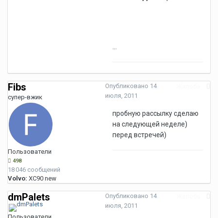
...
Fibs
Опубликовано
14
Жалоба
июля, 2011
супер-вжик
пробную рассылку сделаю
на следующей неделе)
перед встречей)
Пользователи
498
18 046 сообщений
Volvo:
XC90 new
dmPalets
Опубликовано
14
Жалоба
июля, 2011
Пользователи