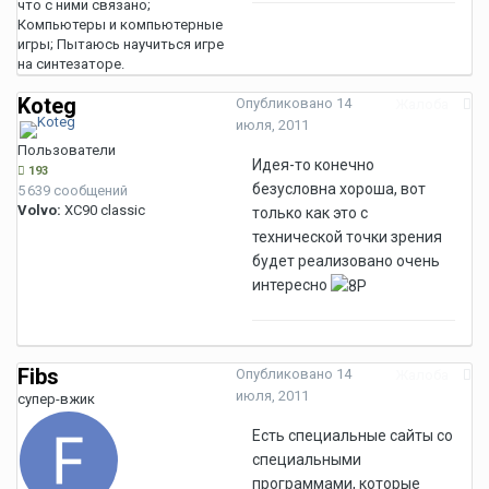
что с ними связано;
Компьютеры и компьютерные
игры; Пытаюсь научиться игре
на синтезаторе.
Koteg
Опубликовано
14
Жалоба
июля, 2011
Пользователи
Идея-то конечно
193
безусловна хороша, вот
5 639 сообщений
Volvo:
XC90 classic
только как это с
технической точки зрения
будет реализовано очень
интересно
Fibs
Опубликовано
14
Жалоба
июля, 2011
супер-вжик
Есть специальные сайты со
специальными
программами, которые