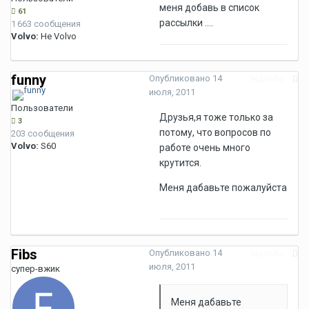
меня добавь в список
61
рассылки ....
1 663 сообщения
Volvo:
Не Volvo
funny
Опубликовано
14
Жалоба
июля, 2011
Пользователи
Друзья,я тоже только за
3
потому, что вопросов по
203 сообщения
Volvo:
S60
работе очень много
крутится.
Меня дабавьте пожалуйста
Fibs
Опубликовано
14
Жалоба
июля, 2011
супер-вжик
Меня дабавьте