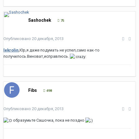
Sashochek
75
Опубликовано
20 декабря, 2013
lekrolin
,Юр,я даже подумать не успел,само как-то
получилось.Виноват,исправлюсь.
Fibs
498
Опубликовано
20 декабря, 2013
образумьте Сашочка, пока не поздно