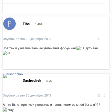
Fibs
498
Опубликовано
20 декабря, 2013
Вот так и узнаешь тайные увлечения форумчан
Партизан!
Sashochek
75
Опубликовано
20 декабря, 2013
А что Вы с горячими утюжком и паяльником за мной бегали???