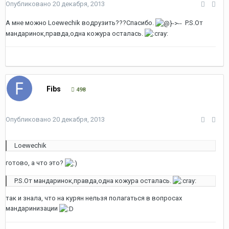
Опубликовано
20 декабря, 2013
А мне можно Loewechik водрузить???Спасибо.
P.S.От
мандаринок,правда,одна кожура осталась.
Fibs
498
Опубликовано
20 декабря, 2013
Loewechik
готово, а что это?
P.S.От мандаринок,правда,одна кожура осталась.
так и знала, что на курян нельзя полагаться в вопросах
мандаринизации