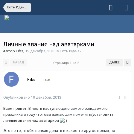
Есть Иде-я?!
Личные звания над аватарками
Автор
Fibs
,
19 декабря, 2013
в
Есть Иде-я?!
НАЗАД
ДАЛЕЕ
Страница 1 из 2
Fibs
498
Опубликовано
19 декабря, 2013
Всем привет! В честь наступающего самого ожидаемого
праздника в году - готова желающим поменять/установить
личные звания над аватаркой
Это не то, чтобы нельзя делать в какое-то другое время, но