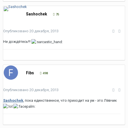
Sashochek
75
Опубликовано
20 декабря, 2013
Не дождётесь!!!
Fibs
498
Опубликовано
20 декабря, 2013
Sashochek
, пока единственное, что приходит на ум - это Лёвчик