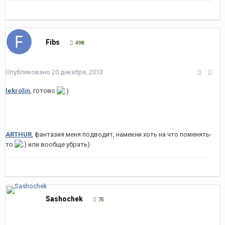
Fibs
498
Опубликовано
20 декабря, 2013
lekrolin
, готово
ARTHUR
, фантазия меня подводит, намекни хоть на что поменять-
то
или вообще убрать)
Sashochek
75