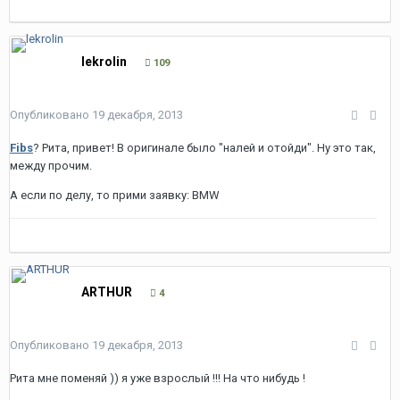
lekrolin
109
Опубликовано
19 декабря, 2013
Fibs
? Рита, привет! В оригинале было "налей и отойди". Ну это так,
между прочим.
А если по делу, то прими заявку: BMW
ARTHUR
4
Опубликовано
19 декабря, 2013
Рита мне поменяй )) я уже взрослый !!! На что нибудь !