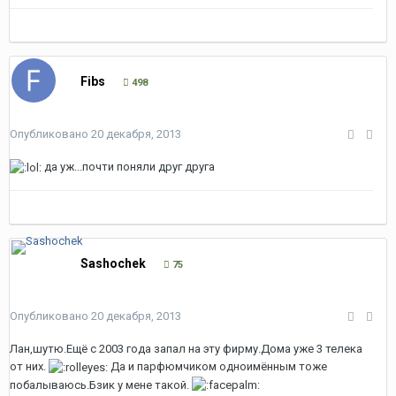
Fibs
498
Опубликовано
20 декабря, 2013
да уж...почти поняли друг друга
Sashochek
75
Опубликовано
20 декабря, 2013
Лан,шутю.Ещё с 2003 года запал на эту фирму.Дома уже 3 телека
от них.
Да и парфюмчиком одноимённым тоже
побалываюсь.Бзик у мене такой.