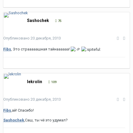
Sashochek
75
Опубликовано
20 декабря, 2013
Fibs
, Это страаааашная тайнаааааа!
lekrolin
109
Опубликовано
20 декабря, 2013
Fibs
,ай! Спасибо!
Sashochek
,Саш, ты чё это удумал?