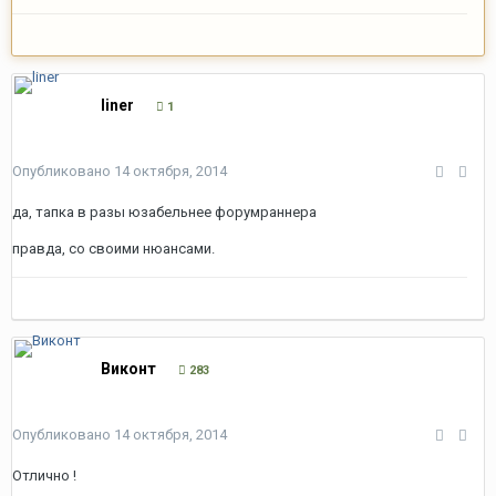
liner
1
Опубликовано
14 октября, 2014
да, тапка в разы юзабельнее форумраннера
правда, со своими нюансами.
Виконт
283
Опубликовано
14 октября, 2014
Отлично !