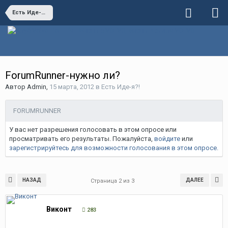
Есть Иде-я?!
ForumRunner-нужно ли?
Автор
Admin
,
15 марта, 2012
в
Есть Иде-я?!
FORUMRUNNER
У вас нет разрешения голосовать в этом опросе или
просматривать его результаты. Пожалуйста,
войдите
или
зарегистрируйтесь
для возможности голосования в этом опросе.
НАЗАД
ДАЛЕЕ
Страница 2 из 3
Виконт
283