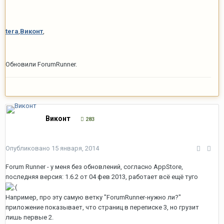
tera
,
Виконт
,
Обновили ForumRunner.
Виконт
283
Опубликовано
15 января, 2014
Forum Runner - у меня без обновлений, согласно AppStore,
последняя версия: 1.6.2 от 04 фев 2013, работает всё ещё туго
Например, про эту самую ветку "ForumRunner-нужно ли?"
приложение показывает, что страниц в переписке 3, но грузит
лишь первые 2.