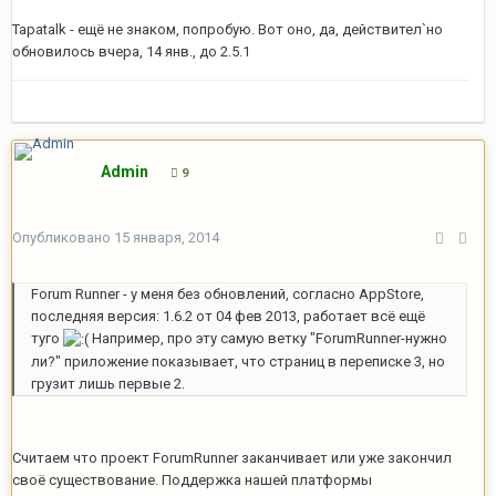
Tapatalk - ещё не знаком, попробую. Вот оно, да, действител`но
обновилось вчера, 14 янв., до 2.5.1
Admin
9
Опубликовано
15 января, 2014
Forum Runner - у меня без обновлений, согласно AppStore,
последняя версия: 1.6.2 от 04 фев 2013, работает всё ещё
туго
Например, про эту самую ветку "ForumRunner-нужно
ли?" приложение показывает, что страниц в переписке 3, но
грузит лишь первые 2.
Считаем что проект ForumRunner заканчивает или уже закончил
своё существование. Поддержка нашей платформы