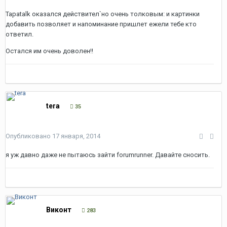
Tapatalk оказался действител`но очень толковым: и картинки
добавить позволяет и напоминание пришлет ежели тебе кто
ответил.
Остался им очень доволен!!
tera
35
Опубликовано
17 января, 2014
я уж давно даже не пытаюсь зайти forumrunner. Давайте сносить.
Виконт
283