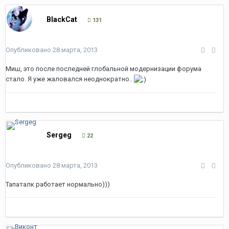
BlackCat
131
Опубликовано
28 марта, 2013
Миш, это после последней глобальной модернизации форума
стало. Я уже жаловался неоднократно..
Sergeg
22
Опубликовано
28 марта, 2013
Тапаталк работает нормально)))