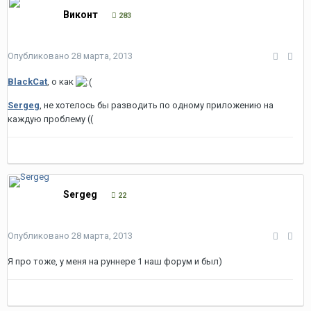
Виконт
283
Опубликовано
28 марта, 2013
BlackCat
, о как
Sergeg
, не хотелось бы разводить по одному приложению на
каждую проблему ((
Sergeg
22
Опубликовано
28 марта, 2013
Я про тоже, у меня на руннере 1 наш форум и был)