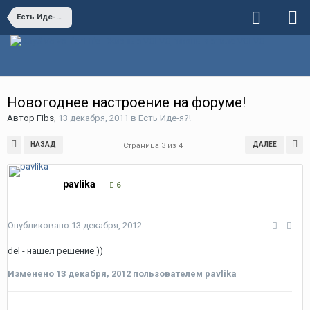
Есть Иде-я?!
Новогоднее настроение на форуме!
Автор
Fibs
,
13 декабря, 2011
в
Есть Иде-я?!
НАЗАД
ДАЛЕЕ
Страница 3 из 4
pavlika
6
Опубликовано
13 декабря, 2012
del - нашел решение ))
Изменено
13 декабря, 2012
пользователем pavlika