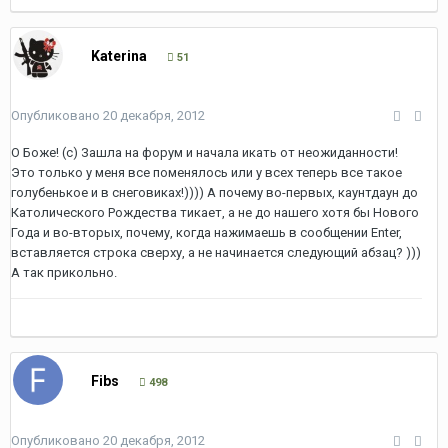
Katerina
51
Опубликовано
20 декабря, 2012
О Боже! (с) Зашла на форум и начала икать от неожиданности!
Это только у меня все поменялось или у всех теперь все такое
голубенькое и в снеговиках!)))) А почему во-первых, каунтдаун до
Католического Рождества тикает, а не до нашего хотя бы Нового
Года и во-вторых, почему, когда нажимаешь в сообщении Enter,
вставляется строка сверху, а не начинается следующий абзац? )))
А так прикольно.
Fibs
498
Опубликовано
20 декабря, 2012