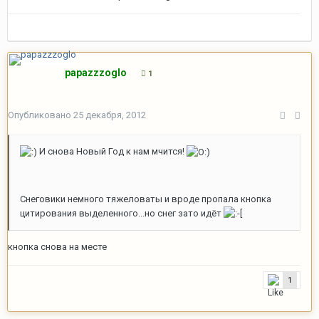
papazzzoglo
1
Опубликовано
25 декабря, 2012
И снова Новый Год к нам мчится!
Снеговики немного тяжеловаты и вроде пропала кнопка
цитирования выделенного...но снег зато идёт
кнопка снова на месте
1