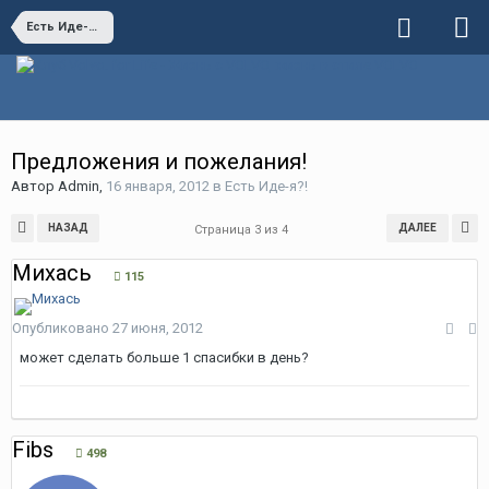
Есть Иде-я?!
Предложения и пожелания!
Автор
Admin
,
16 января, 2012
в
Есть Иде-я?!
НАЗАД
ДАЛЕЕ
Страница 3 из 4
Михась
115
Опубликовано
27 июня, 2012
может сделать больше 1 спасибки в день?
Fibs
498