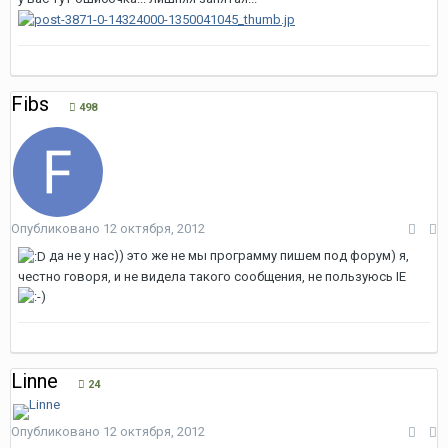
Fibs
498
Опубликовано
12 октября, 2012
да не у нас)) это же не мы программу пишем под форум) я,
честно говоря, и не видела такого сообщения, не пользуюсь IE
Linne
24
Опубликовано
12 октября, 2012