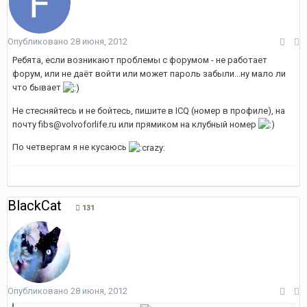
Опубликовано
28 июня, 2012
Ребята, если возникают проблемы с форумом - не работает
форум, или не даёт войти или может пароль забыли...ну мало ли
что бывает
Не стесняйтесь и не бойтесь, пишите в ICQ (номер в профиле), на
почту fibs@volvoforlife.ru или прямиком на клубный номер
По четвергам я не кусаюсь
BlackCat
131
Опубликовано
28 июня, 2012