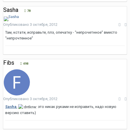
Sasha
78
Опубликовано
3 октября, 2012
Там, кстати, исправьте, плз, опечатку - "непрочетнное" вместо
"непрочтенное"
Fibs
498
Опубликовано
3 октября, 2012
Sasha
,
это никак руками не исправить, надо новую
версию ставить)