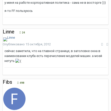
у меня на работе корпоративная политика - сама не в восторге )))
я-то FF пользуюсь
Linne
24
Опубликовано
15 октября, 2012
сейчас заметила, что на главной странице, в заголовке окна в
наименовании клуба есть перечисление моделей машин. а моей
нетуть
Fibs
498