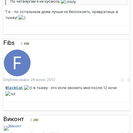
По четвергам я не кусаюсь
Т.е. - по остальным дням лучше не беспокоить, превратишь в
тыкву!
Fibs
498
Опубликовано
28 июня, 2012
BlackCat
,
в тыкву - это если звонить мне после 12 ночи
Виконт
283