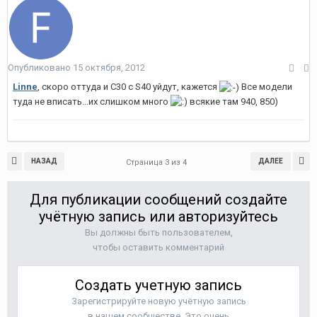
Опубликовано
15 октября, 2012
Linne
, скоро оттуда и C30 с S40 уйдут, кажется
Все модели
туда не вписать...их слишком много
всякие там 940, 850)
НАЗАД
ДАЛЕЕ
Страница 3 из 4
Для публикации сообщений создайте
учётную запись или авторизуйтесь
Вы должны быть пользователем,
чтобы оставить комментарий
Создать учетную запись
Зарегистрируйте новую учётную запись
в нашем сообществе. Это очень