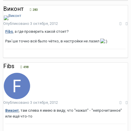
Виконт
283
Опубликовано
3 октября, 2012
Fibs
, а где проверить какой стоит?
Ран`ше точно всё было чётко, в настройки не лазил
Fibs
498
Опубликовано
3 октября, 2012
Виконт
, там слева я имею в виду, что "нажал" - "непрочитанное"
или ещё что-то