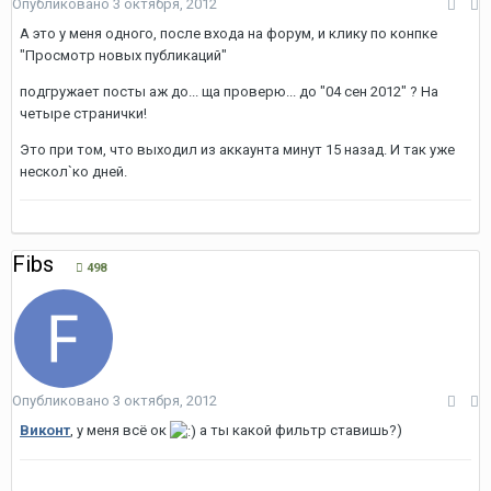
Опубликовано
3 октября, 2012
А это у меня одного, после входа на форум, и клику по конпке
"Просмотр новых публикаций"
подгружает посты аж до... ща проверю... до "04 сен 2012" ? На
четыре странички!
Это при том, что выходил из аккаунта минут 15 назад. И так уже
нескол`ко дней.
Fibs
498
Опубликовано
3 октября, 2012
Виконт
, у меня всё ок
а ты какой фильтр ставишь?)