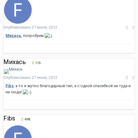
Опубликовано
27 июня, 2012
Михась
, попробуем
Михась
115
Опубликовано
27 июня, 2012
Fibs
, а то я жутко благодарный тип, а с одной спасибкой ни туда и
ни сюда!
Fibs
498