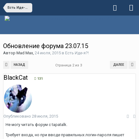
Есть Иде-я?!
Обновление форума 23.07.15
Автор
Mad Max
,
24 июля, 2015
в
Есть Иде-я?!
НАЗАД
ДАЛЕЕ
Страница 2 из 3
BlackCat
131
Опубликовано
28 июля, 2015
Не могу читать форум с tapatalk.
Требует входа, но при вводе правильных логин-пароля пишет