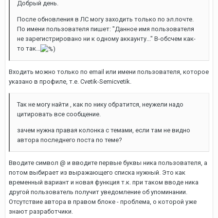
Добрый день.
После обновления в ЛС могу заходить только по эл.почте.
По имени пользователя пишет: "Данное имя пользователя
не зарегистрировано ни к одному аккаунту..." В-обсчем как-
то так...
Входить можно только по email или имени пользователя, которое
указано в профиле, т.е.
Cvetik-Semicvetik.
Так не могу найти , как по нику обратится, неужели надо
цитировать все сообщение.
зачем нужна правая колонка с темами, если там не видно
автора последнего поста по теме?
Вводите символ @ и вводите первые буквы ника пользователя, а
потом выбирает из выражающего списка нужный. Это как
временный вариант и новая функция т.к. при таком вводе ника
другой пользователь получит уведомление об упоминании.
Отсутствие автора в правом блоке - проблема, о которой уже
знают разработчики.