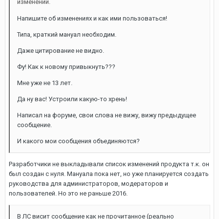
изменений.
Напишите об изменениях и как ими пользоваться!
Типа, краткий мануал необходим.
Даже цитирование не видно.
Фу! Как к новому привыкнуть???
Мне уже не 13 лет.
Да ну вас! Устроили какую-то хрень!
Написал на форуме, свои слова не вижу, вижу предыдущее
сообщение.
И какого мои сообщения объединяются?
Разработчики не выкладывали список изменений продукта т.к. он
был создан с нуля. Мануала пока нет, но уже планируется создать
руководства для администраторов, модераторов и
пользователей. Но это не раньше 2016.
В ЛС висит сообщение как не прочитанное (реально