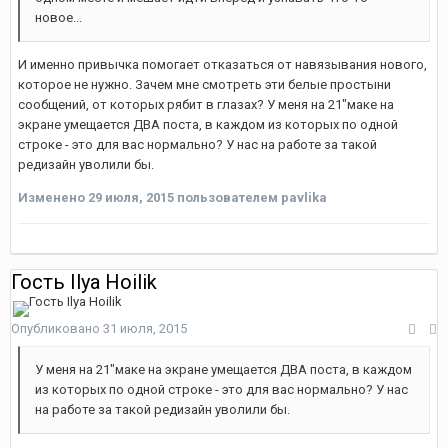
новое...
И именно привычка помогает отказаться от навязывания нового,
которое не нужно. Зачем мне смотреть эти белые простыни
сообщений, от которых рябит в глазах? У меня на 21"маке на
экране умещается ДВА поста, в каждом из которых по одной
строке - это для вас нормально? У нас на работе за такой
редизайн уволили бы.
Изменено
29 июля, 2015
пользователем pavlika
Гость Ilya Hoilik
Опубликовано
31 июля, 2015
У меня на 21"маке на экране умещается ДВА поста, в каждом
из которых по одной строке - это для вас нормально? У нас
на работе за такой редизайн уволили бы.