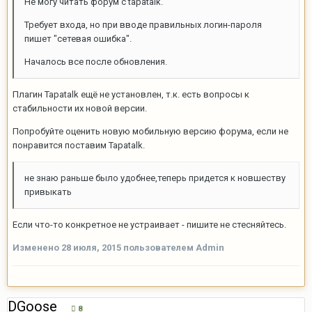
Не могу читать форум с tapatalk.
Требует входа, но при вводе правильных логин-пароля
пишет "сетевая ошибка".
Началось все после обновления.
Плагин Tapatalk ещё не установлен, т.к. есть вопросы к
стабильности их новой версии.
Попробуйте оценить новую мобильную версию форума, если не
понравится поставим Tapatalk.
не знаю раньше было удобнее,теперь придется к новшеству
привыкать
Если что-то конкретное не устраивает - пишите не стесняйтесь.
Изменено
28 июля, 2015
пользователем Admin
DGoose
8