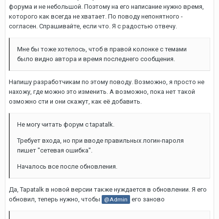
форума и не небольшой. Поэтому на его написание нужно время,
которого как всегда не хватает. По поводу непонятного -
согласен. Спрашивайте, если что. Я с радостью отвечу.
Мне бы тоже хотелось, чтоб в правой колонке с темами
было видно автора и время последнего сообщения.
Напишу разработчикам по этому поводу. Возможно, я просто не
нахожу, где можно это изменить. А возможно, пока нет такой
озможно сти и они скажут, как её добавить.
Не могу читать форум с tapatalk.
Требует входа, но при вводе правильных логин-пароля
пишет "сетевая ошибка".
Началось все после обновления.
Да, Tapatalk в новой версии также нуждается в обновлении. Я его
обновил, теперь нужно, чтобы
его заново
@Admin