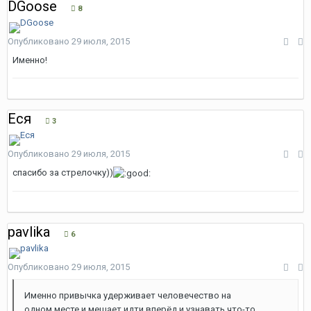
DGoose
8
Опубликовано
29 июля, 2015
Именно!
Еся
3
Опубликовано
29 июля, 2015
спасибо за стрелочку))
pavlika
6
Опубликовано
29 июля, 2015
Именно привычка удерживает человечество на
одном месте и мешает идти вперёд и узнавать что-то