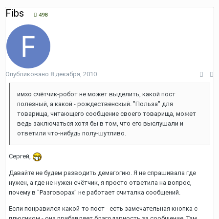
Fibs
498
Опубликовано
8 декабря, 2010
имхо счётчик-робот не может выделить, какой пост
полезный, а какой - рождественскый. "Польза" для
товарища, читающего сообщение своего товарища, может
ведь заключаться хотя бы в том, что его выслушали и
ответили что-нибудь полу-шутливо.
Сергей,
Давайте не будем разводить демагогию. Я не спрашивала где
нужен, а где не нужен счётчик, я просто ответила на вопрос,
почему в "Разговорах" не работает считалка сообщений.
Если понравился какой-то пост - есть замечательная кнопка с
плюсиком - она прибавляет благодарность за сообщение. Там