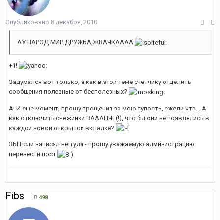
Опубликовано
8 декабря, 2010
АУ НАРОД МИР,ДРУЖБА,ЖВАЧКАААА
+1!
Задумался вот только, а как в этой теме счетчику отделить
сообщения полезные от бесполезных?
А! И еще момент, прошу прощения за мою тупость, ежели что... А
как отключить снежинки ВАААПЧЕ(!), что бы они не появлялись в
каждой новой открытой вкладке?
ЗЫ Если написал не туда - прошу уважаемую администрацию
перенести пост
Fibs
498