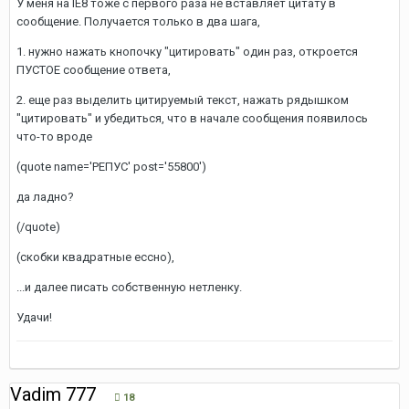
У меня на IE8 тоже с первого раза не вставляет цитату в
сообщение. Получается только в два шага,
1. нужно нажать кнопочку "цитировать" один раз, откроется
ПУСТОЕ сообщение ответа,
2. еще раз выделить цитируемый текст, нажать рядышком
"цитировать" и убедиться, что в начале сообщения появилось
что-то вроде
(quote name='РЕПУС' post='55800')
да ладно?
(/quote)
(скобки квадратные ессно),
...и далее писать собственную нетленку.
Удачи!
Vadim 777
18