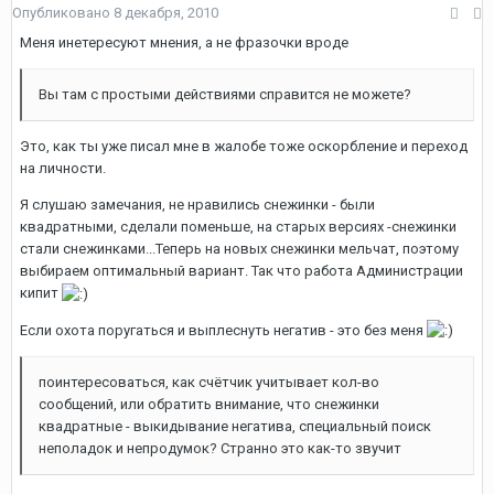
Опубликовано
8 декабря, 2010
Меня инетересуют мнения, а не фразочки вроде
Вы там с простыми действиями справится не можете?
Это, как ты уже писал мне в жалобе тоже оскорбление и переход
на личности.
Я слушаю замечания, не нравились снежинки - были
квадратными, сделали поменьше, на старых версиях -снежинки
стали снежинками...Теперь на новых снежинки мельчат, поэтому
выбираем оптимальный вариант. Так что работа Администрации
кипит
Если охота поругаться и выплеснуть негатив - это без меня
поинтересоваться, как счётчик учитывает кол-во
сообщений, или обратить внимание, что снежинки
квадратные - выкидывание негатива, специальный поиск
неполадок и непродумок? Странно это как-то звучит