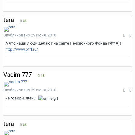
tera
35
Опубликовано
29 июня, 2010
А что наши люди делают на сайте Пенсионного Фонда РФ? =))
http://www.pfrf.ru/
Vadim 777
18
Опубликовано
29 июня, 2010
не говори, Жень...
tera
35