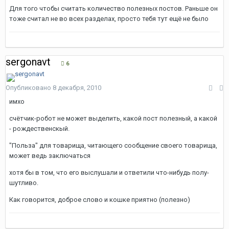
Для того чтобы считать количество полезных постов. Раньше он
тоже считал не во всех разделах, просто тебя тут ещё не было
sergonavt
6
Опубликовано
8 декабря, 2010
имхо
счётчик-робот не может выделить, какой пост полезный, а какой
- рождественскый.
"Польза" для товарища, читающего сообщение своего товарища,
может ведь заключаться
хотя бы в том, что его выслушали и ответили что-нибудь полу-
шутливо.
Как говорится, доброе слово и кошке приятно (полезно)