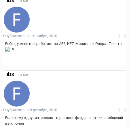
Fibs
498
Опубликовано
19 ноября, 2010
Ребят, у меня всё работает на ИЕ6, ИЕ7, Мозилла и Опера...Так что
Fibs
498
Опубликовано
8 декабря, 2010
Если кому вдруг интересно - в разделе флуда- счётчик сообщений
выключен