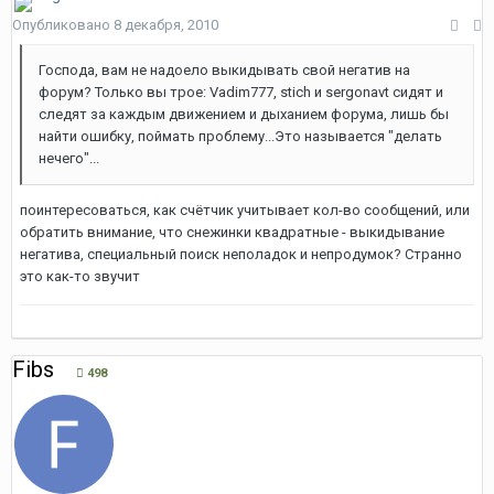
Опубликовано
8 декабря, 2010
Господа, вам не надоело выкидывать свой негатив на
форум? Только вы трое: Vadim777, stich и sergonavt сидят и
следят за каждым движением и дыханием форума, лишь бы
найти ошибку, поймать проблему...Это называется "делать
нечего"...
поинтересоваться, как счётчик учитывает кол-во сообщений, или
обратить внимание, что снежинки квадратные - выкидывание
негатива, специальный поиск неполадок и непродумок? Странно
это как-то звучит
Fibs
498