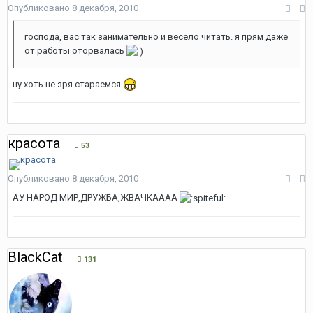
Опубликовано
8 декабря, 2010
господа, вас так занимательно и весело читать. я прям даже
от работы оторвалась
ну хоть не зря стараемся
красота
53
Опубликовано
8 декабря, 2010
АУ НАРОД МИР,ДРУЖБА,ЖВАЧКАААА
BlackCat
131