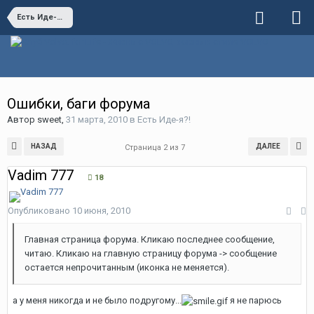
Есть Иде-я?!
Ошибки, баги форума
Автор
sweet
,
31 марта, 2010
в
Есть Иде-я?!
НАЗАД
ДАЛЕЕ
Страница 2 из 7
Vadim 777
18
Опубликовано
10 июня, 2010
Главная страница форума. Кликаю последнее сообщение,
читаю. Кликаю на главную страницу форума -> сообщение
остается непрочитанным (иконка не меняется).
а у меня никогда и не было подругому...
я не парюсь