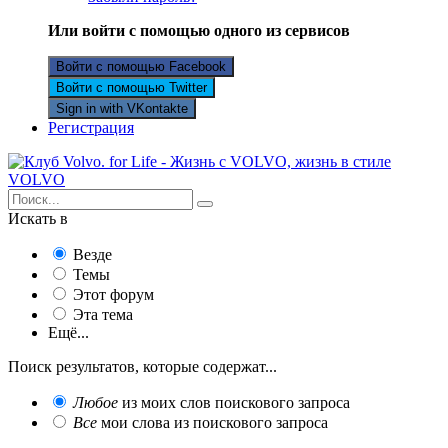
Или войти с помощью одного из сервисов
Войти с помощью Facebook
Войти с помощью Twitter
Sign in with VKontakte
Регистрация
Искать в
Везде
Темы
Этот форум
Эта тема
Ещё...
Поиск результатов, которые содержат...
Любое
из моих слов поискового запроса
Все
мои слова из поискового запроса