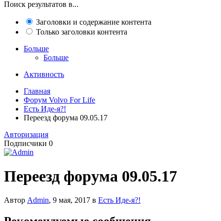
Поиск результатов в...
Заголовки и содержание контента
Только заголовки контента
Больше
Больше
Активность
Главная
Форум Volvo For Life
Есть Иде-я?!
Переезд форума 09.05.17
Авторизация
Подписчики
0
Переезд форума 09.05.17
Автор
Admin
,
9 мая, 2017
в
Есть Иде-я?!