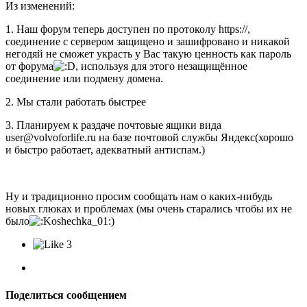
Из изменений:
1. Наш форум теперь доступен по протоколу https://,
соединение с сервером защищено и зашифровано и никакой
негодяй не сможет украсть у Вас такую ценность как пароль
от форума
, используя для этого незащищённое
соединение или подмену домена.
2. Мы стали работать быстрее
3. Планируем к раздаче почтовые ящики вида
user@volvoforlife.ru на базе почтовой службы Яндекс(хорошо
и быстро работает, адекватный антиспам.)
Ну и традиционно просим сообщать нам о каких-нибудь
новых глюках и проблемах (мы очень старались чтобы их не
было
)
3
Поделиться сообщением