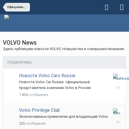
Официальный раздел
VOLVO News
Здесь публикуем новости VOLVO. Новшества и совершенствования.
ПОДФОРУМЫ
Новости Volvo Cars Russia
16
Новости Volvo Car Russia- официальный
июня,
представитель компании Volvo в России
2019
1 434
сообщения
Volvo Privilege Club
25
Эксклюзивные привилегии для владельцев Volvo
мая,
230
сообщений
2019