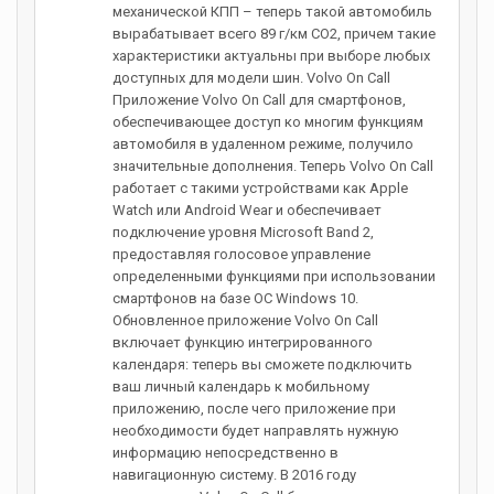
механической КПП – теперь такой автомобиль
вырабатывает всего 89 г/км CO2, причем такие
характеристики актуальны при выборе любых
доступных для модели шин. Volvo On Call
Приложение Volvo On Call для смартфонов,
обеспечивающее доступ ко многим функциям
автомобиля в удаленном режиме, получило
значительные дополнения. Теперь Volvo On Call
работает с такими устройствами как Apple
Watch или Android Wear и обеспечивает
подключение уровня Microsoft Band 2,
предоставляя голосовое управление
определенными функциями при использовании
смартфонов на базе ОС Windows 10.
Обновленное приложение Volvo On Call
включает функцию интегрированного
календаря: теперь вы сможете подключить
ваш личный календарь к мобильному
приложению, после чего приложение при
необходимости будет направлять нужную
информацию непосредственно в
навигационную систему. В 2016 году