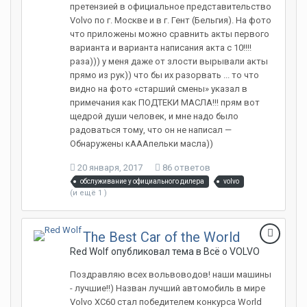
20 января, 2017
86 ответов
обслуживание у официального дилера
volvo
(и ещё 1 )
The Best Car of the World
Red Wolf опубликовал тема в
Всё о VOLVO
Поздравляю всех вольвоводов! наши машины
- лучшие!!) Назван лучший автомобиль в мире
Volvo XC60 стал победителем конкурса World