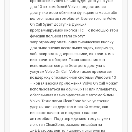
приложение Volvo On Call будет доступно уже
для 10 автомобилей Volvo, предоставляя
доступ ко всем обычным функциям в масштабе
целого парка автомобилей. Более того, в Volvo
On Call будет доступна функция
программируемой кнопки Flic – с помощью этой
функции пользователи смогут
запрограммировать одну физическую кнопку
для выполнения нескольких задач, например,
заблокировать дверные замки, включить или
выключить обогрев. Такая кнопка может
использоваться для быстрого доступа к
услугам Volvo On Call. Volvo также предлагает
поддержку операционной системы Windows 10
– новая версия приложения Volvo On Call может
использоваться на обычных ПК или планшетах,
обеспечивая взаимодействие с автомобилем
Volvo. Технология CleanZone Volvo уверенно
удерживает лидерство в такой сфере, как
высокое качество воздуха в салоне
автомобиля. Подтверждением тому служит
логотип CleanZone, разместившийся на
диффузорах вентиляционной системы на