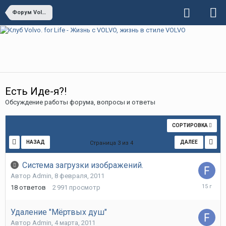
Форум Volvo For Life
Есть Иде-я?!
Обсуждение работы форума, вопросы и ответы
СОРТИРОВКА
НАЗАД
ДАЛЕЕ
Страница 3 из 4
Система загрузки изображений.
Автор
Admin
,
8 февраля, 2011
5
18
ответов
2 991
просмотр
апреля,
2011
Удаление "Мёртвых душ"
Автор
Admin
,
4 марта, 2011