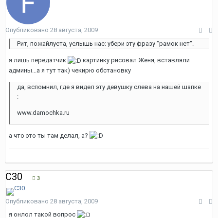
Опубликовано
28 августа, 2009
Рит, пожайлуста, услышь нас: убери эту фразу "рамок нет".
я лишь передатчик
картинку рисовал Женя, вставляли
админы...а я тут так) чекирю обстановку
да, вспомнил, где я видел эту девушку слева на нашей шапке
:
www.damochka.ru
а что это ты там делал, а?
С30
3
Опубликовано
28 августа, 2009
я онлол такой вопрос