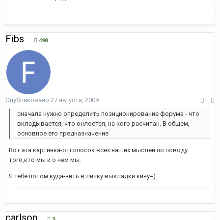
Fibs
498
Опубликовано
27 августа, 2009
сначала нужно определить позиционирование форума - что
вкладывается, что онлоется, на кого расчитан. В общем,
основное его предназначение
Вот эта картинка-отголосок всех наших мыслей по поводу
того,кто мы и о чем мы.
Я тебе потом куда-нить в личку выкладки кину=)
carlson
9