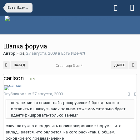
Есть Иде-я?!
Шапка форума
Автор
Fibs
,
27 августа, 2009
в
Есть Иде-я?!
НАЗАД
ДАЛЕЕ
Страница 3 из 4
carlson
9
Опубликовано
27 августа, 2009
не улавливаю связь...найк-раскрученный бренд...можно
вставить в шапку значок вольво-тоже моментально будет
идентифицировать-только зачем?
сначала нужно определить позиционирование форума - что
вкладывается, что онлоется, на кого расчитан. В общем,
основное его предназначение