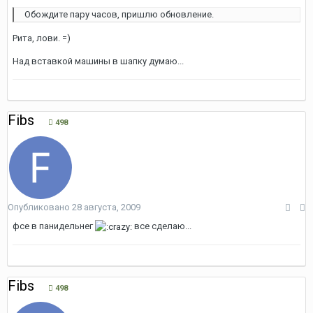
Обождите пару часов, пришлю обновление.
Рита, лови. =)
Над вставкой машины в шапку думаю...
Fibs
498
Опубликовано
28 августа, 2009
фсе в панидельнег
все сделаю...
Fibs
498