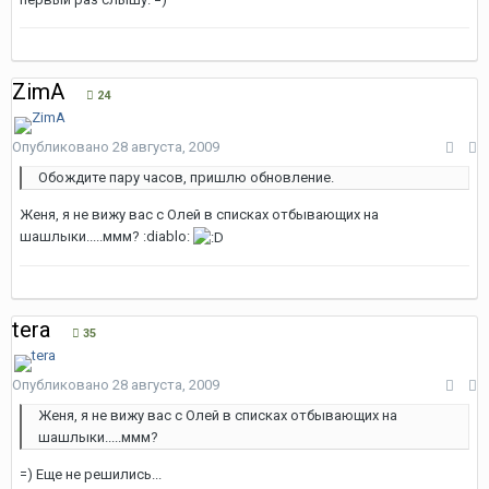
ZimA
24
Опубликовано
28 августа, 2009
Обождите пару часов, пришлю обновление.
Женя, я не вижу вас с Олей в списках отбывающих на
шашлыки.....ммм? :diablo:
tera
35
Опубликовано
28 августа, 2009
Женя, я не вижу вас с Олей в списках отбывающих на
шашлыки.....ммм?
=) Еще не решились...