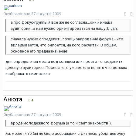
Опубликовано
27 августа, 2009
а про фокус-группы я все же не согласна...они не наша
аудитория...а нам нужно ориентироваться на нашу :blush:
сначала нужно определить позиционирование форума - что
вкладывается, что онлоется, на кого расчитан. В общем,
основное его предназначение
для определения места под солнцем или просто - определить
целевую аудиторию. После этого уже можно понять что должна
изображать символика
Анюта
4
Опубликовано
27 августа, 2009
вроде молодежного форума (а то и сайт знакомств ).
хм, может что бы не было ассоциаций с фитнесклубом, девочку