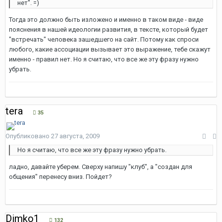
нет". =)
Тогда это должно быть изложено и именно в таком виде - виде
пояснения в нашей идеологии развития, в тексте, который будет
"встречать" человека зашедшего на сайт. Потому как спроси
любого, какие ассоциации вызывает это выражение, тебе скажут
именно - правил нет. Но я считаю, что все же эту фразу нужно
убрать.
tera
35
Опубликовано
27 августа, 2009
Но я считаю, что все же эту фразу нужно убрать.
ладно, давайте уберем. Сверху напишу "клуб", а "создан для
общения" перенесу вниз. Пойдет?
Dimko1
132