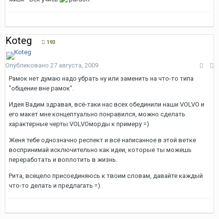
Koteg
193
Опубликовано
27 августа, 2009
Рамок нет думаю надо убрать ну или заменить на что-то типа
"общение вне рамок".
Идея Вадим здравая, всё-таки нас всех обединили наши VOLVO и
его макет мне концептуально понравился, можно сделать
характерные черты VOLVOморды к примеру =)
Женя тебе однозначно респект и всё написанное в этой ветке
воспринимай исключительно как идеи, которые ты можешь
переработать и воплотить в жизнь.
Рита, всецело присоединяюсь к твоим словам, давайте каждый
что-то делать и предлагать =)