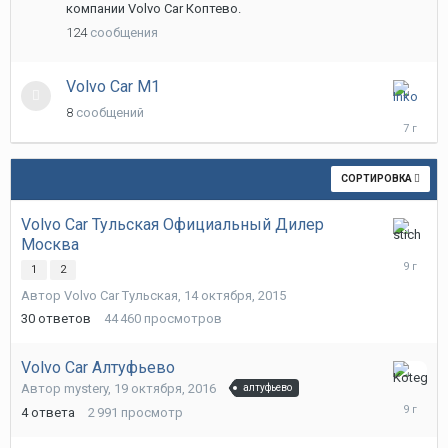
компании Volvo Car Коптево.
124
сообщения
Volvo Car M1
28
8
сообщений
мая,
2019
СОРТИРОВКА
Volvo Car Тульская Официальный Дилер
Москва
9
января,
1
2
2017
Автор
Volvo Car Тульская
,
14 октября, 2015
30
ответов
44 460
просмотров
Volvo Car Алтуфьево
20
Автор
mystery
,
19 октября, 2016
алтуфьево
октября,
4
ответа
2 991
просмотр
2016