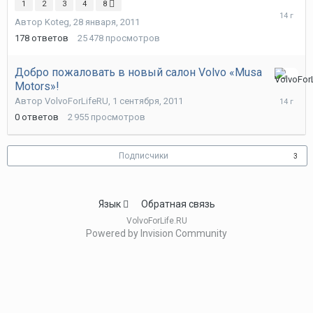
1
2
3
4
8
ноября,
Автор
Koteg
,
28 января, 2011
2011
178
ответов
25 478
просмотров
Добро пожаловать в новый салон Volvo «Musa
Motors»!
1
сентября
Автор
VolvoForLifeRU
,
1 сентября, 2011
2011
0
ответов
2 955
просмотров
Подписчики
3
Язык
Обратная связь
VolvoForLife.RU
Powered by Invision Community