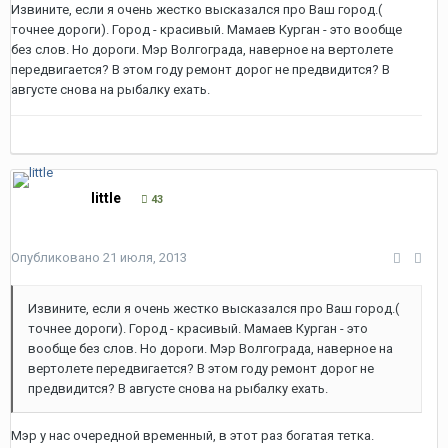
Извините, если я очень жестко высказался про Ваш город.(
точнее дороги). Город - красивый. Мамаев Курган - это вообще
без слов. Но дороги. Мэр Волгограда, наверное на вертолете
передвигается? В этом году ремонт дорог не предвидится? В
августе снова на рыбалку ехать.
little
43
Опубликовано
21 июля, 2013
Извините, если я очень жестко высказался про Ваш город.(
точнее дороги). Город - красивый. Мамаев Курган - это
вообще без слов. Но дороги. Мэр Волгограда, наверное на
вертолете передвигается? В этом году ремонт дорог не
предвидится? В августе снова на рыбалку ехать.
Мэр у нас очередной временный, в этот раз богатая тетка.