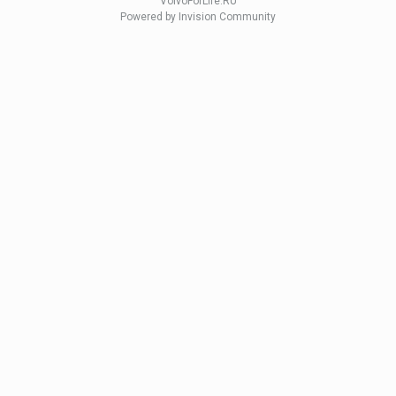
VolvoForLife.RU
Powered by Invision Community