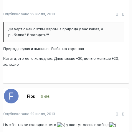
Опубликовано
22 июля, 2013
Да черт с ней с этим мэром, а природа у вас какая, а
рыбалка? Благодать!!!
Природа сухая и пыльная. Рыбалка хорошая.
Кстати, это лето холодное. Днем выше +30, ночью меньше +20,
холодно
Fibs
498
Опубликовано
22 июля, 2013
Нмс бы такое холодное лето
у нас тут осень вообще