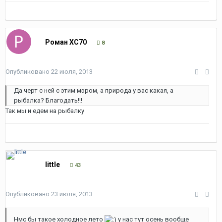
Роман XC70
8
Опубликовано
22 июля, 2013
Да черт с ней с этим мэром, а природа у вас какая, а
рыбалка? Благодать!!!
Так мы и едем на рыбалку
little
43
Опубликовано
23 июля, 2013
Нмс бы такое холодное лето
у нас тут осень вообще