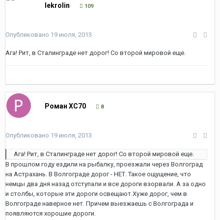
lekrolin
109
Опубликовано
19 июля, 2013
Ага! Рит, в Сталинграде нет дорог! Со второй мировой еще.
Роман XC70
8
Опубликовано
19 июля, 2013
Ага! Рит, в Сталинграде нет дорог! Со второй мировой еще.
В прошлом году ездили на рыбалку, проезжали через Волгоград
на Астрахань. В Волгограде дорог - НЕТ. Такое ощущение, что
немцы два дня назад отступали и все дороги взорвали. А за одно
и столбы, которые эти дороги освещают.Хуже дорог, чем в
Волгограде наверное нет. Причем выезжаешь с Волгограда и
появляются хорошие дороги.