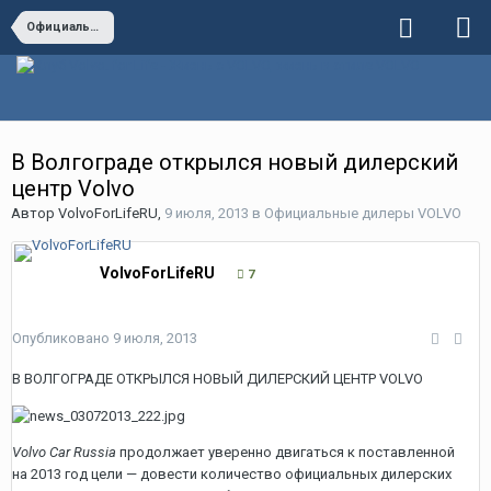
Официальные дилеры VOLVO
В Волгограде открылся новый дилерский
центр Volvo
Автор
VolvoForLifeRU
,
9 июля, 2013
в
Официальные дилеры VOLVO
VolvoForLifeRU
7
Опубликовано
9 июля, 2013
В ВОЛГОГРАДЕ ОТКРЫЛСЯ НОВЫЙ ДИЛЕРСКИЙ ЦЕНТР VOLVO
Volvo Car Russia
продолжает уверенно двигаться к поставленной
на 2013 год цели — довести количество официальных дилерских