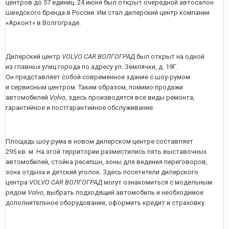
центров до 57 единиц. 24 июня был открыт очередной автосалон
шведского бренда в России. Им стал дилерский центр компании
«Арконт» в Волгограде.
Дилерский центр
VOLVO CAR ВОЛГОГРАД
был открыт на одной
из главных улиц города по адресу ул. Землячки, д. 19Г.
Он представляет собой современное здание с шоу-румом
и сервисным центром. Таким образом, помимо продажи
автомобилей
Volvo
, здесь производятся все виды ремонта,
гарантийное и постгарантийное обслуживание.
Площадь шоу-рума в новом дилерском центре составляет
295 кв. м. На этой территории разместились пять выставочных
автомобилей, стойка ресепшн, зоны для ведения переговоров,
зона отдыха и детский уголок. Здесь посетители дилерского
центра
VOLVO CAR ВОЛГОГРАД
могут ознакомиться с модельным
рядом
Volvo
, выбрать подходящий автомобиль и необходимое
дополнительное оборудование, оформить кредит и страховку.