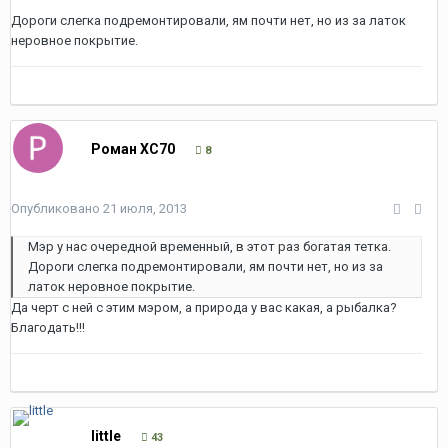
Дороги слегка подремонтировали, ям почти нет, но из за латок
неровное покрытие.
Роман XC70
8
Опубликовано
21 июля, 2013
Мэр у нас очередной временный, в этот раз богатая тетка.
Дороги слегка подремонтировали, ям почти нет, но из за
латок неровное покрытие.
Да черт с ней с этим мэром, а природа у вас какая, а рыбалка?
Благодать!!!
little
43