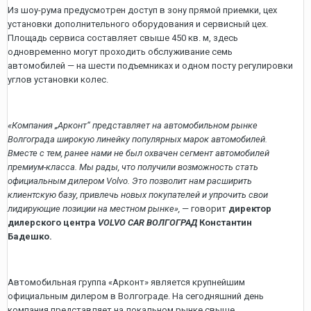
Из шоу-рума предусмотрен доступ в зону прямой приемки, цех
установки дополнительного оборудования и сервисный цех.
Площадь сервиса составляет свыше 450 кв. м, здесь
одновременно могут проходить обслуживание семь
автомобилей — на шести подъемниках и одном посту регулировки
углов установки колес.
«Компания „Арконт“ представляет на автомобильном рынке
Волгограда широкую линейку популярных марок автомобилей.
Вместе с тем, ранее нами не был охвачен сегмент автомобилей
премиум-класса. Мы рады, что получили возможность стать
официальным дилером Volvo. Это позволит нам расширить
клиентскую базу, привлечь новых покупателей и упрочить свои
лидирующие позиции на местном рынке»,
— говорит
директор
дилерского центра
VOLVO CAR ВОЛГОГРАД
Константин
Бадешко.
Автомобильная группа «Арконт» является крупнейшим
официальным дилером в Волгограде. На сегодняшний день
компания представляет на локальном рынке свыше