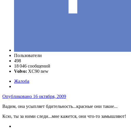
Пользователи
498
18 046 сообщений
Volvo:
XC90 new
Жалоба
Опубликовано
16 октября, 2009
Вадим, она усыпляет бдительность...красные они такие...
Ксю, ты за ними следи...мне кажется, они что-то замышляют!