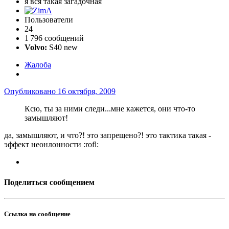
я вся такая загадочная
Пользователи
24
1 796 сообщений
Volvo:
S40 new
Жалоба
Опубликовано
16 октября, 2009
Ксю, ты за ними следи...мне кажется, они что-то
замышляют!
да, замышляют, и что?! это запрещено?! это тактика такая -
эффект неонлонности :rofl:
Поделиться сообщением
Ссылка на сообщение