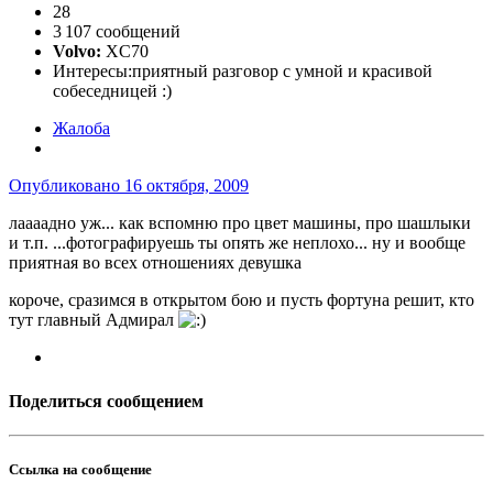
28
3 107 сообщений
Volvo:
XC70
Интересы:
приятный разговор с умной и красивой
собеседницей :)
Жалоба
Опубликовано
16 октября, 2009
лаааадно уж... как вспомню про цвет машины, про шашлыки
и т.п. ...фотографируешь ты опять же неплохо... ну и вообще
приятная во всех отношениях девушка
короче, сразимся в открытом бою и пусть фортуна решит, кто
тут главный Адмирал
Поделиться сообщением
Ссылка на сообщение