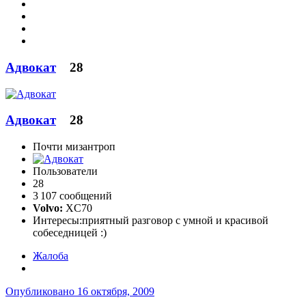
Адвокат
28
Адвокат
28
Почти мизантроп
Пользователи
28
3 107 сообщений
Volvo:
XC70
Интересы:
приятный разговор с умной и красивой
собеседницей :)
Жалоба
Опубликовано
16 октября, 2009