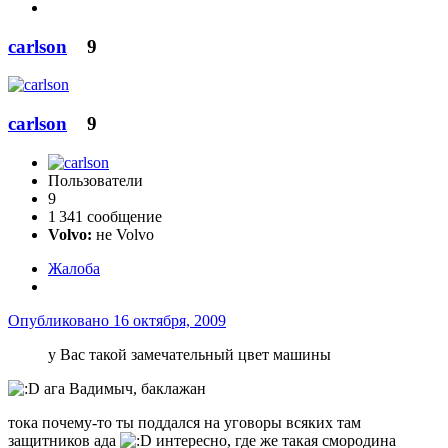
carlson
9
carlson
9
Пользователи
9
1 341 сообщение
Volvo:
не Volvo
Жалоба
Опубликовано
16 октября, 2009
у Вас такой замечательный цвет машины
ага Вадимыч, баклажан
тока почему-то ты поддался на уговоры всяких там
защитников ада
интересно, где же такая смородина