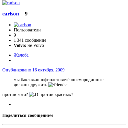
carlson
9
Пользователи
9
1 341 сообщение
Volvo:
не Volvo
Жалоба
Опубликовано
16 октября, 2009
мы баклажаннофиолетовочёрносмородинные
должны дружить
против кого?
против красных?
Поделиться сообщением