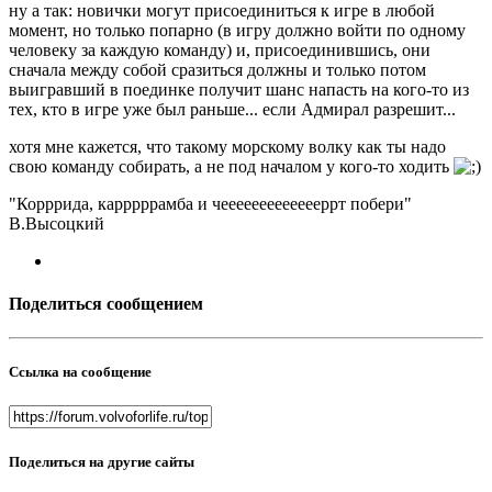
ну а так: новички могут присоединиться к игре в любой
момент, но только попарно (в игру должно войти по одному
человеку за каждую команду) и, присоединившись, они
сначала между собой сразиться должны и только потом
выигравший в поединке получит шанс напасть на кого-то из
тех, кто в игре уже был раньше... если Адмирал разрешит...
хотя мне кажется, что такому морскому волку как ты надо
свою команду собирать, а не под началом у кого-то ходить
"Корррида, карррррамба и чеееееееееееееррт побери"
В.Высоцкий
Поделиться сообщением
Ссылка на сообщение
Поделиться на другие сайты