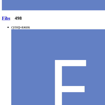
Fibs
498
супер-вжик