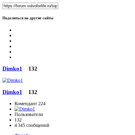
Поделиться на другие сайты
Dimko1
132
Dimko1
132
Комендант 224
Пользователи
132
4 345 сообщений