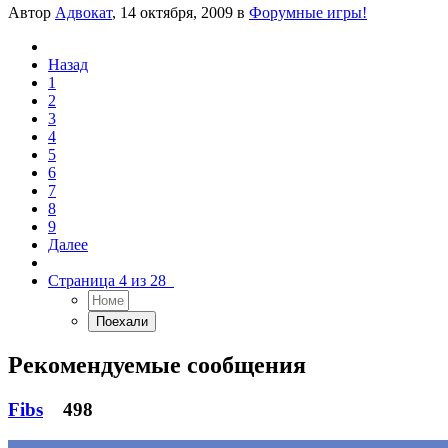
Автор
Адвокат
,
14 октября, 2009
в
Форумные игры!
Назад
1
2
3
4
5
6
7
8
9
Далее
Страница 4 из 28
Рекомендуемые сообщения
Fibs
498