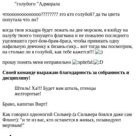
"голубого "Адмирала
чтоооооооооооооо???????? это кто голубой? да ты цвета
попутала что ли?
когда твоя эскадра будет лежать на дне морском, я взойду на
палубу твоего тонущего флагмана и не пожалею последнего
уцелевшего грот-бом-брам-браса, чтобы привязать одну
нафальную девчонку к бизань-гику... вот тогда мы посмотрим,
на столько ли я голубой, как тебе кажется!!!
прошу понять меня неправильно
Своей команде выражаю благодарность за собранность и
дисциплину!
Штиль! Ха!!! Будет вам штиль, птенцы
желторотые!
Браво, капитан Вирт!
Как говорил одноногий Сильвер (а Сильвера боялся даже сам
Флинт): "и те из вас, кто останется в живых, позавидуют
мертвым!"