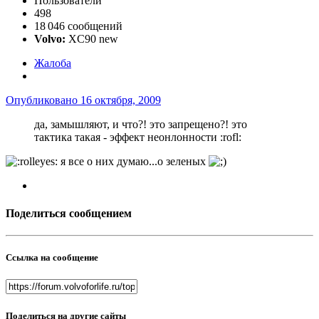
Пользователи
498
18 046 сообщений
Volvo:
XC90 new
Жалоба
Опубликовано
16 октября, 2009
да, замышляют, и что?! это запрещено?! это
тактика такая - эффект неонлонности :rofl:
я все о них думаю...о зеленых
Поделиться сообщением
Ссылка на сообщение
Поделиться на другие сайты