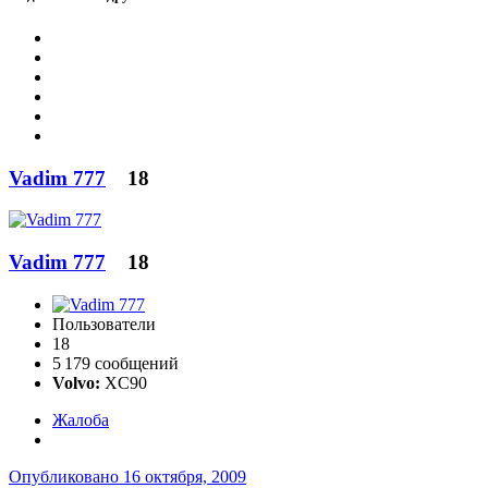
Vadim 777
18
Vadim 777
18
Пользователи
18
5 179 сообщений
Volvo:
XC90
Жалоба
Опубликовано
16 октября, 2009