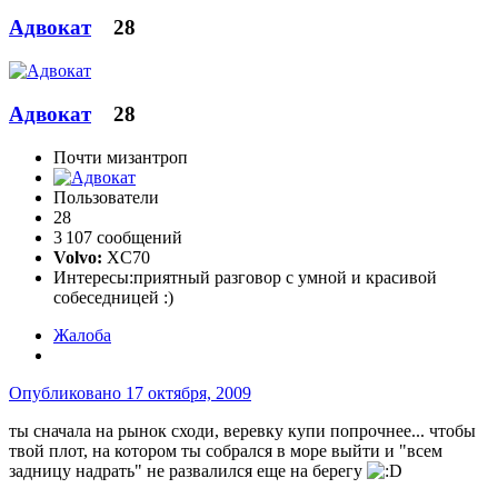
Адвокат
28
Адвокат
28
Почти мизантроп
Пользователи
28
3 107 сообщений
Volvo:
XC70
Интересы:
приятный разговор с умной и красивой
собеседницей :)
Жалоба
Опубликовано
17 октября, 2009
ты сначала на рынок сходи, веревку купи попрочнее... чтобы
твой плот, на котором ты собрался в море выйти и "всем
задницу надрать" не развалился еще на берегу