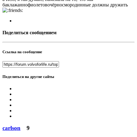
баклажаннофиолетовочёрносмородинные должны дружить
Поделиться сообщением
Ссылка на сообщение
Поделиться на другие сайты
carlson
9