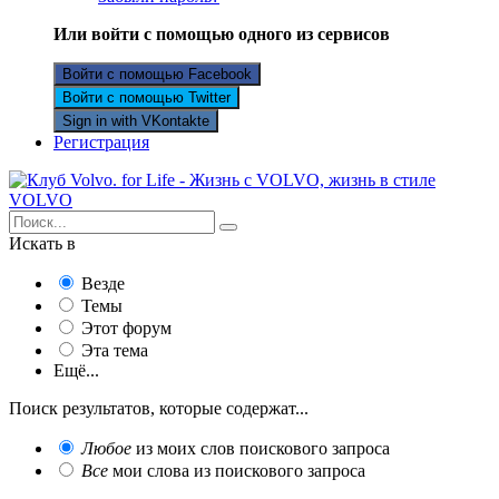
Или войти с помощью одного из сервисов
Войти с помощью Facebook
Войти с помощью Twitter
Sign in with VKontakte
Регистрация
Искать в
Везде
Темы
Этот форум
Эта тема
Ещё...
Поиск результатов, которые содержат...
Любое
из моих слов поискового запроса
Все
мои слова из поискового запроса