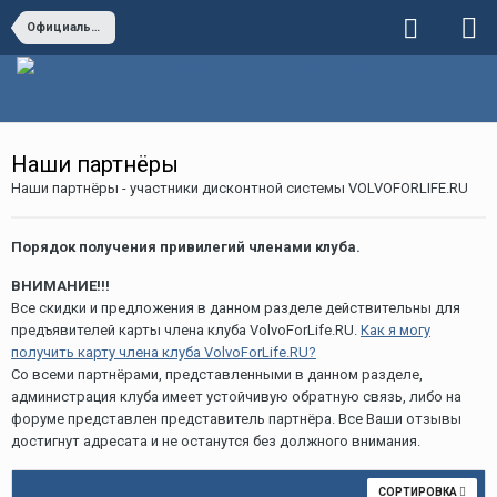
Официальный раздел
Наши партнёры
Наши партнёры - участники дисконтной системы VOLVOFORLIFE.RU
Порядок получения привилегий членами клуба.
ВНИМАНИЕ!!!
Все скидки и предложения в данном разделе действительны для
предъявителей карты члена клуба VolvoForLife.RU.
Как я могу
получить карту члена клуба VolvoForLife.RU?
Со всеми партнёрами, представленными в данном разделе,
администрация клуба имеет устойчивую обратную связь, либо на
форуме представлен представитель партнёра. Все Ваши отзывы
достигнут адресата и не останутся без должного внимания.
СОРТИРОВКА