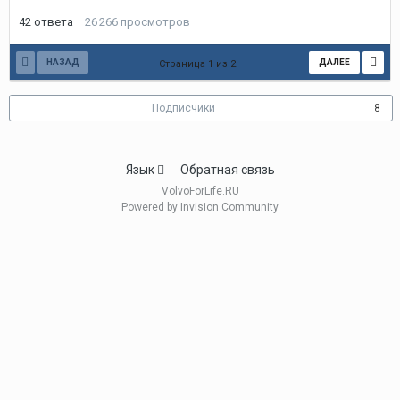
42
ответа
26 266
просмотров
НАЗАД
ДАЛЕЕ
Страница 1 из 2
Подписчики
8
Язык
Обратная связь
VolvoForLife.RU
Powered by Invision Community