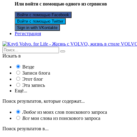
Или войти с помощью одного из сервисов
Войти с помощью Facebook
Войти с помощью Twitter
Sign in with VKontakte
Регистрация
Искать в
Везде
Записи блога
Этот блог
Эта запись
Ещё...
Поиск результатов, которые содержат...
Любое
из моих слов поискового запроса
Все
мои слова из поискового запроса
Поиск результатов в...