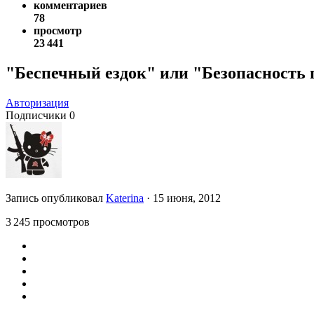
комментариев
78
просмотр
23 441
"Беспечный ездок" или "Безопасность 
Авторизация
Подписчики
0
Запись опубликовал
Katerina
·
15 июня, 2012
3 245 просмотров