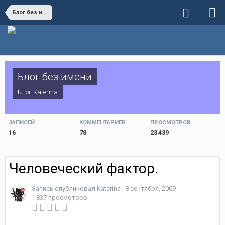
Блог без имени
Блог без имени
Блог
Katerina
ЗАПИСЕЙ
КОММЕНТАРИЕВ
ПРОСМОТРОВ
16
78
23 439
Человеческий фактор.
Запись опубликовал
Katerina
·
8 сентября, 2009
1 837 просмотров