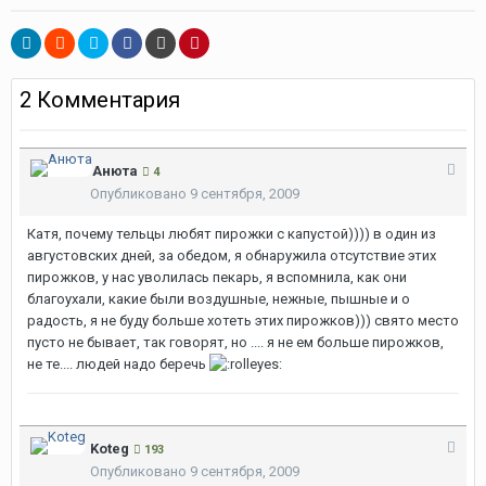
2 Комментария
Анюта
4
Опубликовано
9 сентября, 2009
Катя, почему тельцы любят пирожки с капустой)))) в один из
августовских дней, за обедом, я обнаружила отсутствие этих
пирожков, у нас уволилась пекарь, я вспомнила, как они
благоухали, какие были воздушные, нежные, пышные и о
радость, я не буду больше хотеть этих пирожков))) свято место
пусто не бывает, так говорят, но .... я не ем больше пирожков,
не те.... людей надо беречь
Koteg
193
Опубликовано
9 сентября, 2009