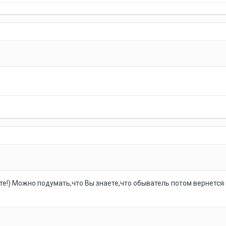
е!) Можно подумать,что Вы знаете,что обыватель потом вернется и 