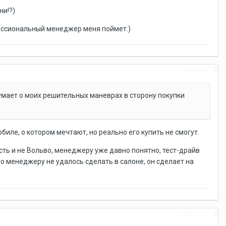
ни!?)
фессиональный менеджер меня поймет.)
Жалоба
умает о моих решительных маневрах в сторону покупки
биле, о котором мечтают, но реально его купить не смогут.
сть и не Вольво, менеджеру уже давно понятно, тест-драйв
то менеджеру не удалось сделать в салоне, он сделает на
Жалоба