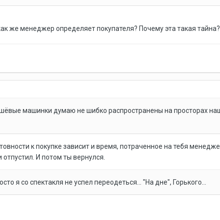
как же менеджер определяет покупателя? Почему эта такая тайна?
шёвые машинки думаю не шибко распространены на просторах наше
отовности к покупке зависит и время, потраченное на тебя менедже
отпустил. И потом ты вернулся.
осто я со спектакля не успел переодеться... "На дне", Горького...