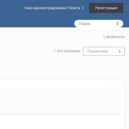
Регистрация
Уже зарегистрированы? Войти
Активность
Авторизация
Подписчики
2
Жалоба