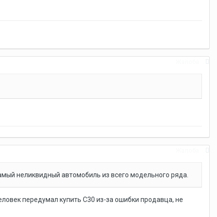
Жалоба
Жалоба
 самый неликвидный автомобиль из всего модельного ряда.
еловек передумал купить C30 из-за ошибки продавца, не