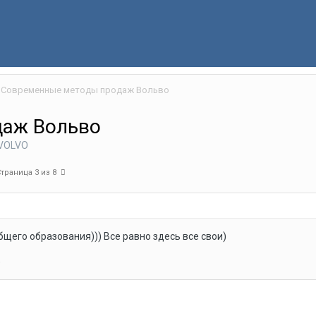
Современные методы продаж Вольво
даж Вольво
VOLVO
Страница 3 из 8
щего образования))) Все равно здесь все свои)
)