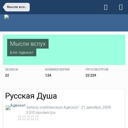
Мысли вслух
Мысли вслух
Блог
Адвокат
ЗАПИСИ
КОММЕНТАРИЯ
ПРОСМОТРОВ
22
124
22 229
Русская Душа
Запись опубликовал
Адвокат
·
21 декабря, 2009
3 512 просмотра