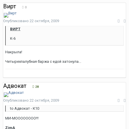
Вирт
0
Опубликовано
22 октября, 2009
ВИРТ
К-6
Накрыла!
Четырехпалубная баржа с едой затонула...
Адвокат
28
Опубликовано
22 октября, 2009
to Адвокат - К10
МИ-МОООООООО!!!
ZimA