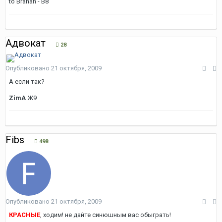
to Branan - В8
Адвокат
28
Опубликовано
21 октября, 2009
А если так?
ZimA
Ж9
Fibs
498
Опубликовано
21 октября, 2009
КРАСНЫЕ
, ходим! не дайте синюшным вас обыграть!