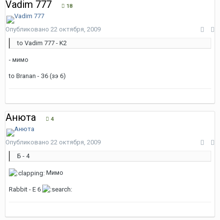
Vadim 777
18
Опубликовано
22 октября, 2009
to Vadim 777 - K2
- мимо
to Branan - З6 (зэ 6)
Анюта
4
Опубликовано
22 октября, 2009
Б - 4
Мимо
Rabbit - Е 6