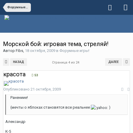
Форумные игры!
Морской бой: игровая тема, стреляй!
Автор
Fibs
,
18 октября, 2009
в
Форумные игры!
НАЗАД
ДАЛЕЕ
Страница 4 из 24
красота
53
Опубликовано
21 октября, 2009
Ранениие!
(мечты о яблоках становятся все реальнее
)
Александр
К-5