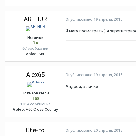
ARTHUR
Опубликовано
19 апреля, 2015
Я могу посмотреть ) я зарегистрир
Новички
4
67 сообщений
Volvo:
S60
Alex65
Опубликовано
19 апреля, 2015
Андрей, в личке
Пользователи
58
1 014 сообщения
Volvo:
V60 Cross Country
Che-го
Опубликовано
20 апреля, 2015