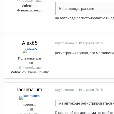
1 137 сообщений
Volvo:
n/a
На автокоде раньше
Интересы:
ретро
на автокоде регистрироваться на
Alex65
Опубликовано
19 апреля, 2015
регистрация нужна, это московски
Пользователи
58
1 014 сообщения
Volvo:
V60 Cross Country
lacrimarum
Опубликовано
19 апреля, 2015
на автокоде регистрироваться 
Новички
15
Отдельной регистрации не требуе