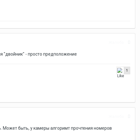
Жалоба
ся "двойник" - просто предположение
1
Жалоба
. Может быть, у камеры алгоримт прочтения номеров