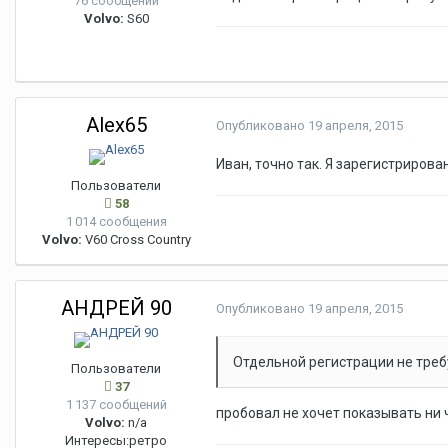
76 сообщений
Volvo:
S60
Alex65
Опубликовано
19 апреля, 2015
Иван, точно так. Я зарегистрирова
Пользователи
58
1 014 сообщения
Volvo:
V60 Cross Country
АНДРЕЙ 90
Опубликовано
19 апреля, 2015
Отдельной регистрации не треб
Пользователи
37
1 137 сообщений
пробовал не хочет показывать ни 
Volvo:
n/a
Интересы:
ретро