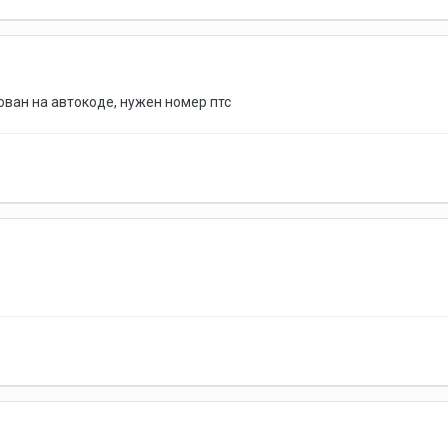
ован на автокоде, нужен номер птс