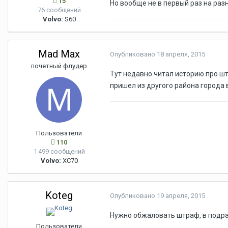
15
Но вообще не в первый раз на ра
76 сообщений
Volvo:
S60
Mad Max
Опубликовано
18 апреля, 2015
почетный флудер
Тут недавно читал историю про ш
пришел из другого района города в
Пользователи
110
1 499 сообщений
Volvo:
XC70
Koteg
Опубликовано
19 апреля, 2015
Нужно обжаловать штраф, в подра
Пользователи