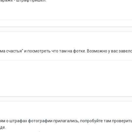
 гараже - штраф пришел.
а счастья" и посмотреть что там на фотке. Возможно у вас завел
ям о штрафах фотографии прилагались, попробуйте там проверить
де.