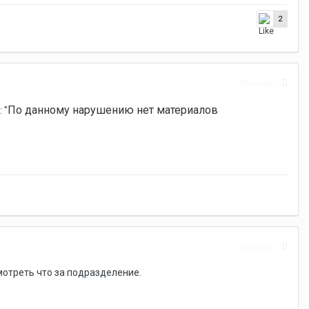
2
Жалоба
По данному нарушению нет материалов
 "
Жалоба
мотреть что за подразделение.