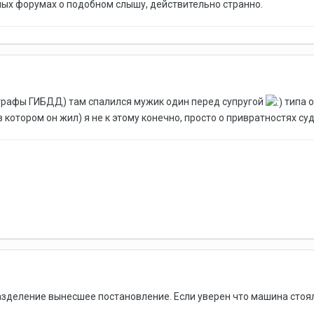
зных форумах о подобном слышу, действительно странно.
трафы ГИБДД) там спалился мужик один перед супругой
типа о
 котором он жил) я не к этому конечно, просто о привратностях су
зделение вынесшее постановление. Если уверен что машина стояла