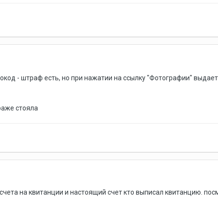
окод - штраф есть, но при нажатии на ссылку "Фотографии" выдает:
араже стояла
счета на квитанции и настоящий счет кто выписал квитанцию. пос