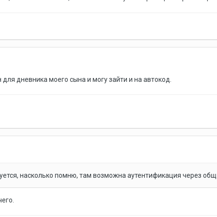
н для дневника моего сына и могу зайти и на автокод.
уется, насколько помню, там возможна аутентификация через общи
чего.