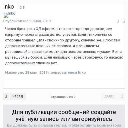
Inko
6
Опубликовано
28 мая, 2019
Через брокера в ОД оформлять каско гораздо дороже, чем
напрямую через страховую, получается. Если ты конечно со
стороны пришёл. Для «своих» по другому, конечно же. Плюс там
дополнительные плюшки от сервиса. А вот клиенты
разорившейся независимости для всех остальных «чужие». Вот и
мучаешься выбором. Если напрямую через страховую, то никаких
дополнительных плюшек нет.
Изменено
28 мая, 2019
пользователем Inko
НАЗАД
ДАЛЕЕ
Страница 2 из 2
Для публикации сообщений создайте
учётную запись или авторизуйтесь
Вы должны быть пользователем, чтобы оставить комментарий