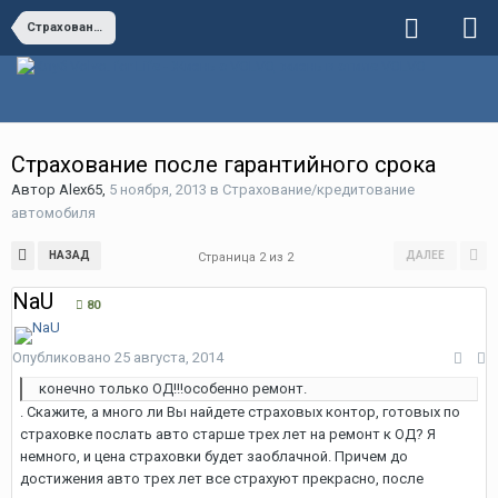
Страхование/кредитование автомобиля
Страхование после гарантийного срока
Автор
Alex65
,
5 ноября, 2013
в
Страхование/кредитование
автомобиля
НАЗАД
ДАЛЕЕ
Страница 2 из 2
NaU
80
Опубликовано
25 августа, 2014
конечно только ОД!!!особенно ремонт.
. Скажите, а много ли Вы найдете страховых контор, готовых по
страховке послать авто старше трех лет на ремонт к ОД? Я
немного, и цена страховки будет заоблачной. Причем до
достижения авто трех лет все страхуют прекрасно, после