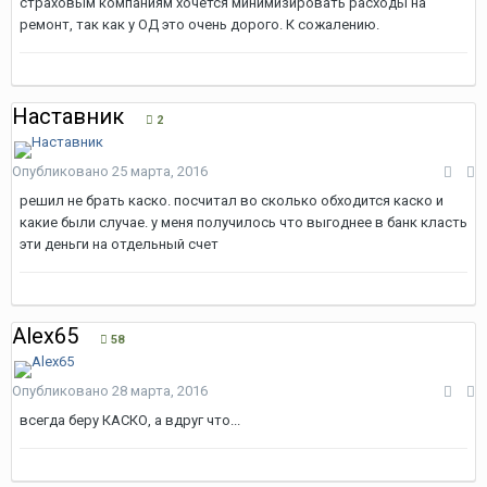
страховым компаниям хочется минимизировать расходы на
ремонт, так как у ОД это очень дорого. К сожалению.
Наставник
2
Опубликовано
25 марта, 2016
решил не брать каско. посчитал во сколько обходится каско и
какие были случае. у меня получилось что выгоднее в банк класть
эти деньги на отдельный счет
Alex65
58
Опубликовано
28 марта, 2016
всегда беру КАСКО, а вдруг что...