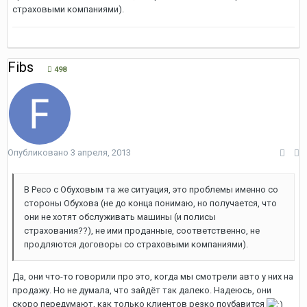
страховыми компаниями).
Fibs
498
Опубликовано
3 апреля, 2013
В Ресо с Обуховым та же ситуация, это проблемы именно со
стороны Обухова (не до конца понимаю, но получается, что
они не хотят обслуживать машины (и полисы
страхования??), не ими проданные, соответственно, не
продляются договоры со страховыми компаниями).
Да, они что-то говорили про это, когда мы смотрели авто у них на
продажу. Но не думала, что зайдёт так далеко. Надеюсь, они
скоро передумают, как только клиентов резко поубавится