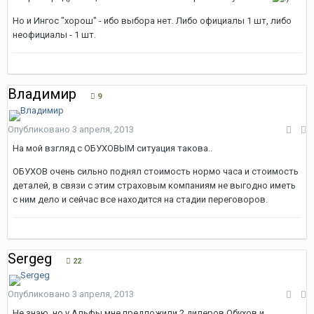
Но и Ингос "хорош" - ибо выбора нет. Либо официалы 1 шт, либо
неофициалы - 1 шт.
Владимир
9
Опубликовано
3 апреля, 2013
На мой взгляд с ОБУХОВЫМ ситуация такова..
ОБУХОВ очень сильно поднял стоимость нормо часа и стоимость
деталей, в связи с этим страховым компаниям не выгодно иметь
с ним дело и сейчас все находится на стадии переговоров.
Sergeg
22
Опубликовано
3 апреля, 2013
Не знаю, но у Альфы мне предложили 2 дилеров Обухов и