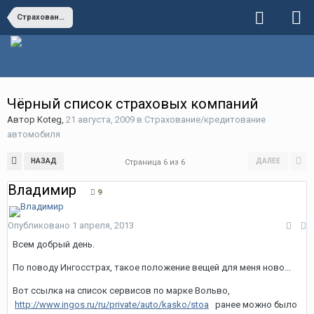
Страхование/кредитование автомобиля
Чёрный список страховых компаний
Автор
Koteg
,
21 августа, 2009
в
Страхование/кредитование
автомобиля
НАЗАД
ДАЛЕЕ
Страница 6 из 6
Владимир
9
Опубликовано
1 апреля, 2013
Всем добрый день.
По поводу Ингосстрах, такое положение вещей для меня ново...
Вот ссылка на список сервисов по марке Вольво,
http://www.ingos.ru/ru/private/auto/kasko/stoa
ранее можно было