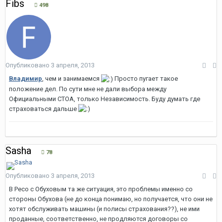
Fibs
498
Опубликовано
3 апреля, 2013
Владимир
, чем и занимаемся
Просто пугает такое
положение дел. По сути мне не дали выбора между
Официальными СТОА, только Независимость. Буду думать где
страховаться дальше
Sasha
78
Опубликовано
3 апреля, 2013
В Ресо с Обуховым та же ситуация, это проблемы именно со
стороны Обухова (не до конца понимаю, но получается, что они не
хотят обслуживать машины (и полисы страхования??), не ими
проданные, соответственно, не продляются договоры со