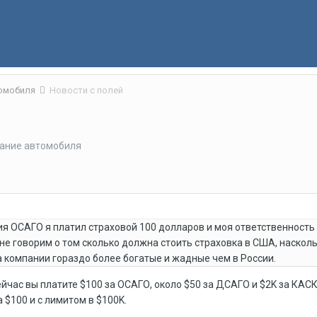
томобиля
Новости с полей
ание автомобиля
ия ОСАГО я платил страховой 100 долларов и моя ответственность 
не говорим о том сколько должна стоить страховка в США, наскол
а компании гораздо более богатые и жадные чем в России.
йчас вы платите $100 за ОСАГО, около $50 за ДСАГО и $2K за КАС
 $100 и с лимитом в $100K.