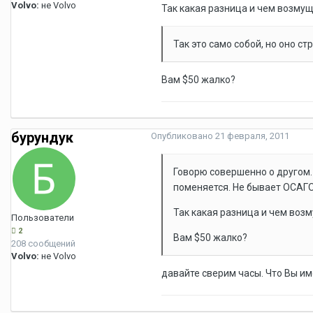
Volvo:
не Volvo
Так какая разница и чем возму
Так это само собой, но оно с
Вам $50 жалко?
бурундук
Опубликовано
21 февраля, 2011
Говорю совершенно о другом.
поменяется. Не бывает ОСАГО 
Так какая разница и чем воз
Пользователи
2
Вам $50 жалко?
208 сообщений
Volvo:
не Volvo
давайте сверим часы. Что Вы и