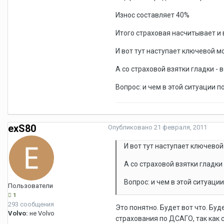
Износ составляет 40%
Итого страховая насчитывает и в
И вот тут наступает ключевой м
А со страховой взятки гладки - 
Вопрос: и чем в этой ситуации 
exS80
Опубликовано
21 февраля, 2011
И вот тут наступает ключевой
А со страховой взятки гладки
Вопрос: и чем в этой ситуац
Пользователи
1
293 сообщения
Это понятно. Будет вот что. Бу
Volvo:
не Volvo
страхования по ДСАГО, так как 