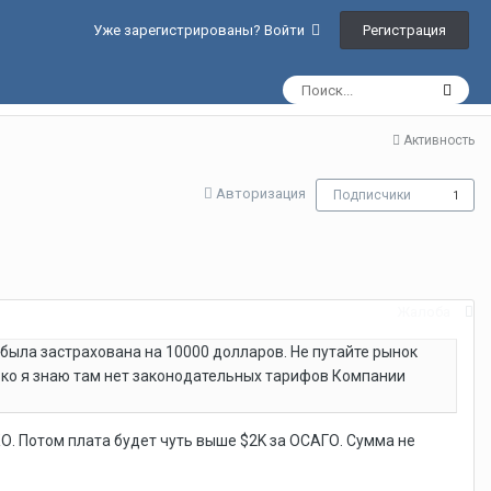
Регистрация
Уже зарегистрированы? Войти
Активность
Авторизация
Подписчики
1
Жалоба
была застрахована на 10000 долларов. Не путайте рынок
ько я знаю там нет законодательных тарифов Компании
КО. Потом плата будет чуть выше $2K за ОСАГО. Сумма не