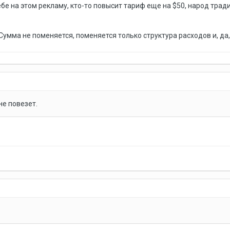
ебе на этом рекламу, кто-то повысит тариф еще на $50, народ тра
Сумма не поменяется, поменяется только структура расходов и, да,
 не повезет.