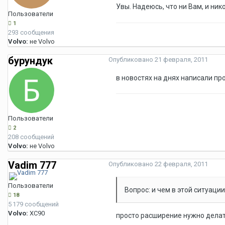
Увы. Надеюсь, что ни Вам, и ник
Пользователи
1
293 сообщения
Volvo:
не Volvo
бурундук
Опубликовано
21 февраля, 2011
в новостях на днях написали про
Пользователи
2
208 сообщений
Volvo:
не Volvo
Vadim 777
Опубликовано
22 февраля, 2011
Пользователи
Вопрос: и чем в этой ситуац
18
5 179 сообщений
Volvo:
XC90
просто расширение нужно делать