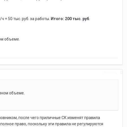
 + 50 тыс. руб. за работы.
Итого: 200 тыс. руб
.
ом объеме.
Жалоба
.
олном объеме.
иновником, после чего приличные СК изменят правила
полное право, поскольку эти правила не регулируются