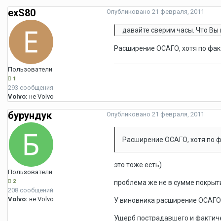
exS80
Опубликовано
21 февраля, 2011
давайте сверим часы. Что Вы
Расширение ОСАГО, хотя по факт
Пользователи
1
293 сообщения
Volvo:
не Volvo
бурундук
Опубликовано
21 февраля, 2011
Расширение ОСАГО, хотя по ф
это тоже есть)
Пользователи
2
проблема же не в сумме покрыти
208 сообщений
Volvo:
не Volvo
У виновника расширение ОСАГО н
Ущерб пострадавшего и фактич