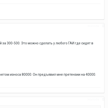
Жалоба
 за 300-500. Это можно сделать у любого ГАИ где сидят в
четом износа 80000. Он предъявил мне претензии на 40000.
Жалоба