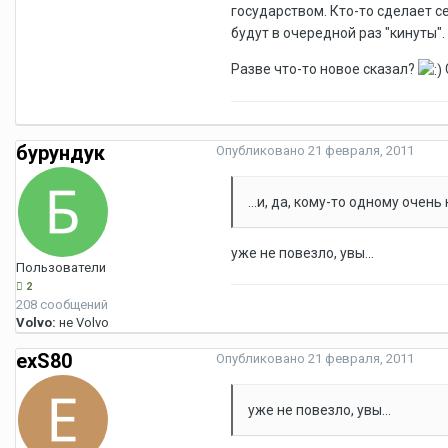
государством. Кто-то сделает с
будут в очередной раз "кинуты".
Разве что-то новое сказал?
бурундук
Опубликовано
21 февраля, 2011
...и, да, кому-то одному очень
уже не повезло, увы...
Пользователи
2
208 сообщений
Volvo:
не Volvo
exS80
Опубликовано
21 февраля, 2011
уже не повезло, увы...