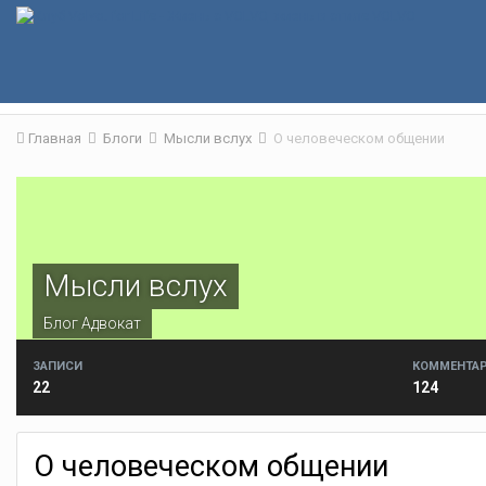
Главная
Блоги
Мысли вслух
О человеческом общении
Мысли вслух
Блог
Адвокат
ЗАПИСИ
КОММЕНТА
22
124
О человеческом общении