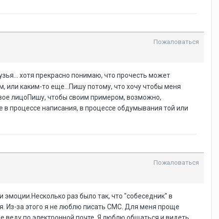
Пожаловаться
узья... хотя прекрасно понимаю, что прочесть может
, или каким-то еще...Пишу потому, что хочу чтобы меня
ю свое лицоПишу, чтобы своим примером, возможно,
е в процессе написания, в процессе обдумывания той или
Пожаловаться
и эмоции.Несколько раз было так, что "собеседник" в
. Из-за этого я не люблю писать СМС. Для меня проще
не веду по электронной почте. Я люблю общаться и видеть