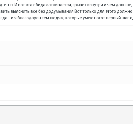
.д. и т.п. И вот эта обида затаивается, грызет изнутри и чем дальше
авить выяснить все без додумывания.Вот только для этого должно
сегда... и я благодарен тем людям, которые умеют этот первый шаг