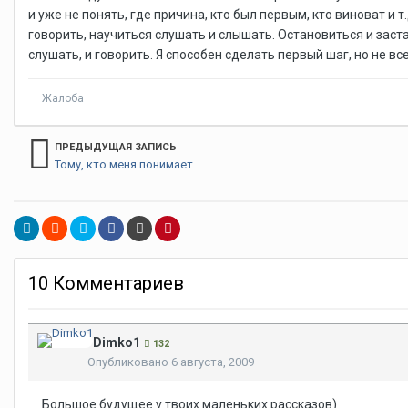
и уже не понять, где причина, кто был первым, кто виноват и т
говорить, научиться слушать и слышать. Остановиться и заст
слушать, и говорить. Я способен сделать первый шаг, но не в
Жалоба
ПРЕДЫДУЩАЯ ЗАПИСЬ
Тому, кто меня понимает
10 Комментариев
Dimko1
132
Опубликовано
6 августа, 2009
Большое будущее у твоих маленьких рассказов)