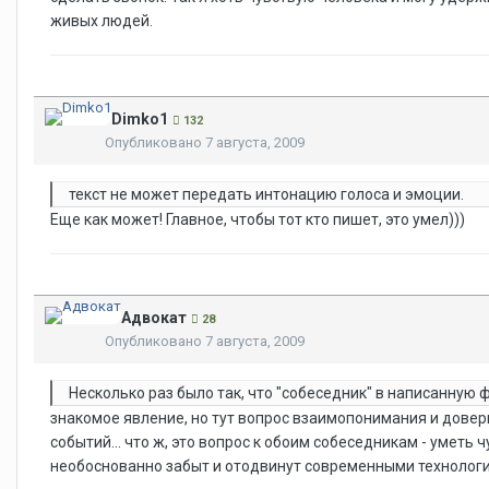
живых людей.
Dimko1
132
Опубликовано
7 августа, 2009
текст не может передать интонацию голоса и эмоции.
Еще как может! Главное, чтобы тот кто пишет, это умел)))
Адвокат
28
Опубликовано
7 августа, 2009
Несколько раз было так, что "собеседник" в написанную
знакомое явление, но тут вопрос взаимопонимания и довер
событий... что ж, это вопрос к обоим собеседникам - уметь
необоснованно забыт и отодвинут современными технолог