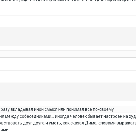
 фразу вкладывал иной смысл или понимал все по-своему
ия между собеседниками... иногда человек бывает настроен на худ
 чувствовать друг друга и уметь, как сказал Дима, словами выража
иями