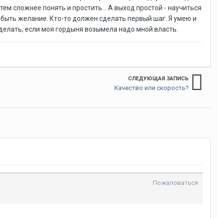
, тем сложнее понять и простить... А выход простой - научиться
 быть желание. Кто-то должен сделать первый шаг. Я умею и
 сделать, если моя гордыня возымела надо мной власть.
СЛЕДУЮЩАЯ ЗАПИСЬ
Качество или скорость?
Пожаловаться