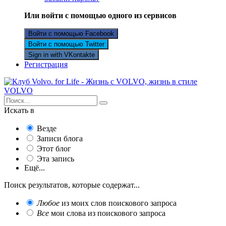
Или войти с помощью одного из сервисов
Войти с помощью Facebook
Войти с помощью Twitter
Sign in with VKontakte
Регистрация
Искать в
Везде
Записи блога
Этот блог
Эта запись
Ещё...
Поиск результатов, которые содержат...
Любое
из моих слов поискового запроса
Все
мои слова из поискового запроса