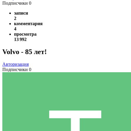
Подписчики
0
записи
2
комментария
4
просмотра
13 992
Volvo - 85 лет!
Авторизация
Подписчики
0