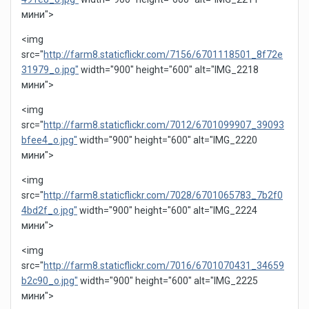
мини">
<img
src="
http://farm8.staticflickr.com/7156/6701118501_8f72e
31979_o.jpg"
width="900" height="600" alt="IMG_2218
мини">
<img
src="
http://farm8.staticflickr.com/7012/6701099907_39093
bfee4_o.jpg"
width="900" height="600" alt="IMG_2220
мини">
<img
src="
http://farm8.staticflickr.com/7028/6701065783_7b2f0
4bd2f_o.jpg"
width="900" height="600" alt="IMG_2224
мини">
<img
src="
http://farm8.staticflickr.com/7016/6701070431_34659
b2c90_o.jpg"
width="900" height="600" alt="IMG_2225
мини">