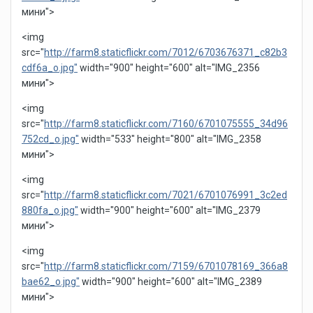
мини">
<img
src="
http://farm8.staticflickr.com/7012/6703676371_c82b3
cdf6a_o.jpg"
width="900" height="600" alt="IMG_2356
мини">
<img
src="
http://farm8.staticflickr.com/7160/6701075555_34d96
752cd_o.jpg"
width="533" height="800" alt="IMG_2358
мини">
<img
src="
http://farm8.staticflickr.com/7021/6701076991_3c2ed
880fa_o.jpg"
width="900" height="600" alt="IMG_2379
мини">
<img
src="
http://farm8.staticflickr.com/7159/6701078169_366a8
bae62_o.jpg"
width="900" height="600" alt="IMG_2389
мини">