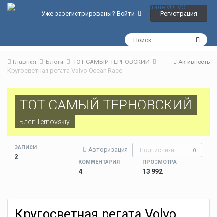
Регистрация
Уже зарегистрированы? Войти
Главная
Блоги
ТОТ САМЫЙ ТЕРНОВСКИЙ
Активность
Кругосветная регата Volvo Ocean Race
ТОТ САМЫЙ ТЕРНОВСКИЙ
Блог
Ternovskiy
ЗАПИСИ
Авторизация
Подписчики
0
2
КОММЕНТАРИЯ
ПРОСМОТРА
4
13 992
Кругосветная регата Volvo