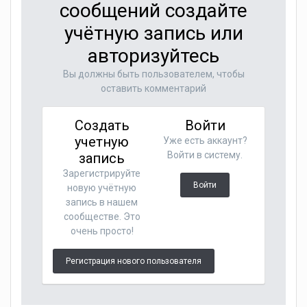
сообщений создайте
учётную запись или
авторизуйтесь
Вы должны быть пользователем, чтобы
оставить комментарий
Создать
Войти
учетную
Уже есть аккаунт?
Войти в систему.
запись
Зарегистрируйте
Войти
новую учётную
запись в нашем
сообществе. Это
очень просто!
Регистрация нового пользователя