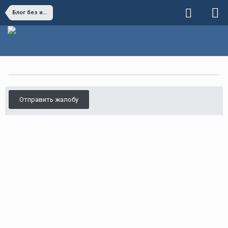
Блог без имени
Отправить жалобу