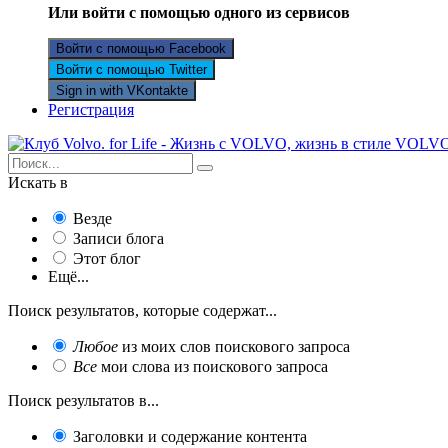
Или войти с помощью одного из сервисов
Войти с помощью Facebook
Войти с помощью Twitter
Sign in with VKontakte
Регистрация
Искать в
Везде
Записи блога
Этот блог
Ещё...
Поиск результатов, которые содержат...
Любое
из моих слов поискового запроса
Все
мои слова из поискового запроса
Поиск результатов в...
Заголовки и содержание контента