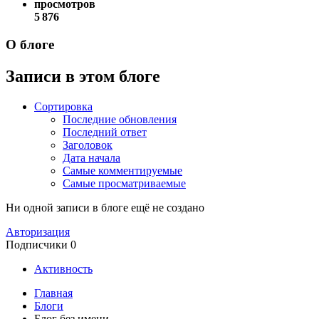
просмотров
5 876
О блоге
Записи в этом блоге
Сортировка
Последние обновления
Последний ответ
Заголовок
Дата начала
Самые комментируемые
Самые просматриваемые
Ни одной записи в блоге ещё не создано
Авторизация
Подписчики
0
Активность
Главная
Блоги
Блог без имени