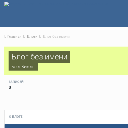
Главная
Блоги
Блог без имени
Блог без имени
Блог
Виконт
ЗАПИСЕЙ
0
О БЛОГЕ