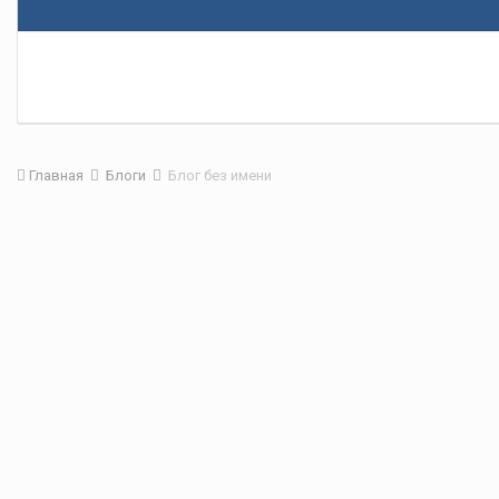
Главная
Блоги
Блог без имени