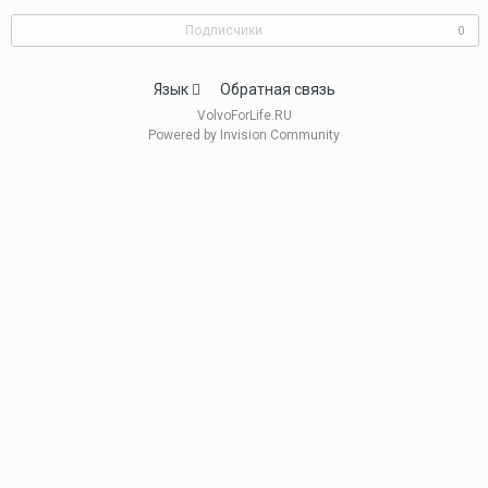
Подписчики
0
Язык
Обратная связь
VolvoForLife.RU
Powered by Invision Community