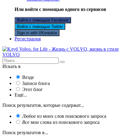
Или войти с помощью одного из сервисов
Войти с помощью Facebook
Войти с помощью Twitter
Sign in with VKontakte
Регистрация
Искать в
Везде
Записи блога
Этот блог
Ещё...
Поиск результатов, которые содержат...
Любое
из моих слов поискового запроса
Все
мои слова из поискового запроса
Поиск результатов в...