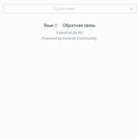
Подписчики
0
Язык
Обратная связь
VolvoForLife.RU
Powered by Invision Community