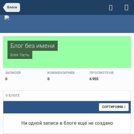
Блоги
Блог без имени
Блог Гость
ЗАПИСЕЙ
КОММЕНТАРИЕВ
ПРОСМОТРОВ
0
0
6 955
О БЛОГЕ
СОРТИРОВКА
Ни одной записи в блоге ещё не создано