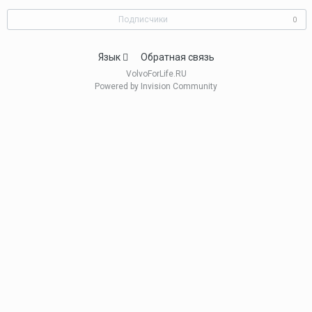
Подписчики
0
Язык
Обратная связь
VolvoForLife.RU
Powered by Invision Community