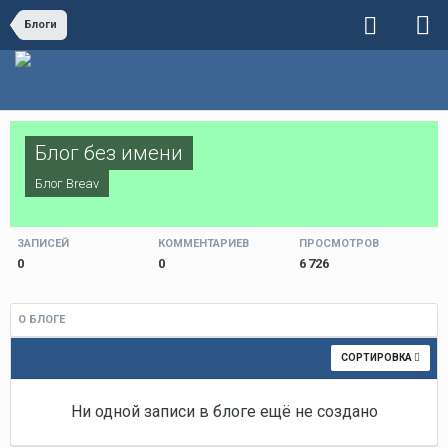
Блоги
Блог без имени
Блог
Breav
ЗАПИСЕЙ
КОММЕНТАРИЕВ
ПРОСМОТРОВ
0
0
6 726
О БЛОГЕ
СОРТИРОВКА
Ни одной записи в блоге ещё не создано