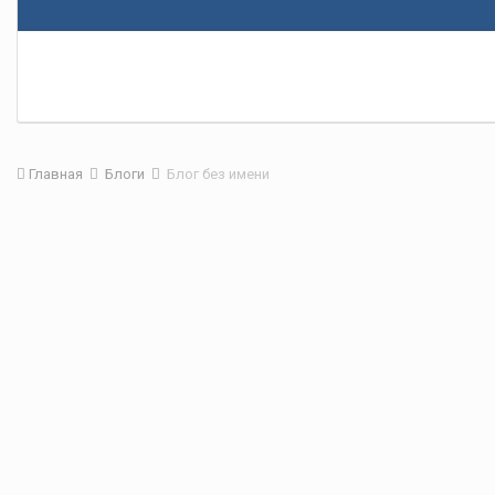
Главная
Блоги
Блог без имени