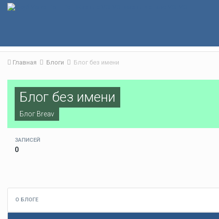
Главная
Блоги
Блог без имени
Блог без имени
Блог
Breav
ЗАПИСЕЙ
0
О БЛОГЕ