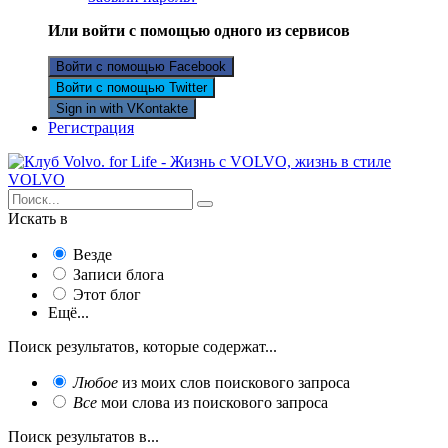
Или войти с помощью одного из сервисов
Войти с помощью Facebook
Войти с помощью Twitter
Sign in with VKontakte
Регистрация
Искать в
Везде
Записи блога
Этот блог
Ещё...
Поиск результатов, которые содержат...
Любое
из моих слов поискового запроса
Все
мои слова из поискового запроса
Поиск результатов в...