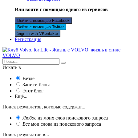
Или войти с помощью одного из сервисов
Войти с помощью Facebook
Войти с помощью Twitter
Sign in with VKontakte
Регистрация
Искать в
Везде
Записи блога
Этот блог
Ещё...
Поиск результатов, которые содержат...
Любое
из моих слов поискового запроса
Все
мои слова из поискового запроса
Поиск результатов в...