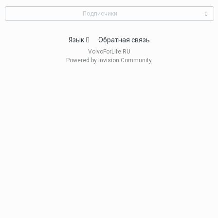
Подписчики
0
Язык
Обратная связь
VolvoForLife.RU
Powered by Invision Community