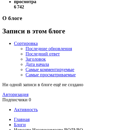
просмотра
6 742
О блоге
Записи в этом блоге
Сортировка
Последние обновления
Последний ответ
Заголовок
Дата начала
Самые комментируемые
Самые просматриваемые
Ни одной записи в блоге ещё не создано
Авторизация
Подписчики
0
Активность
Главная
Блоги
Новости Независимости ВОЛЬВО