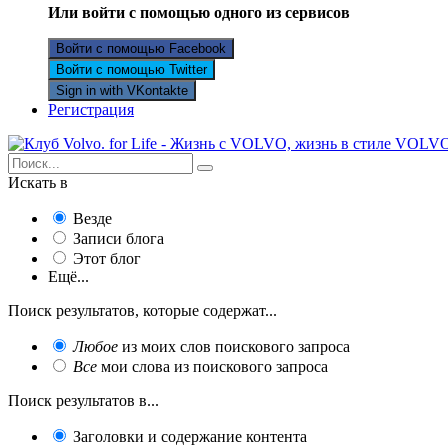
Или войти с помощью одного из сервисов
Войти с помощью Facebook
Войти с помощью Twitter
Sign in with VKontakte
Регистрация
Искать в
Везде
Записи блога
Этот блог
Ещё...
Поиск результатов, которые содержат...
Любое
из моих слов поискового запроса
Все
мои слова из поискового запроса
Поиск результатов в...
Заголовки и содержание контента