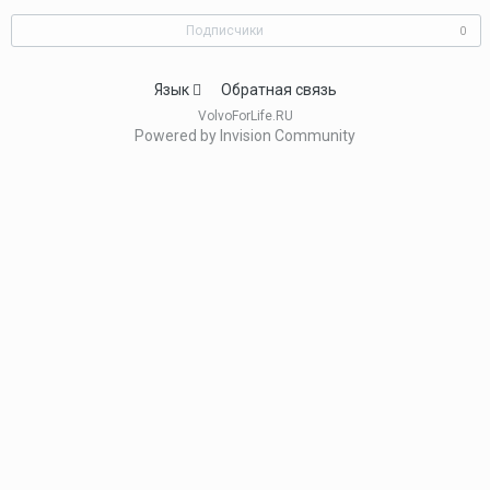
Подписчики
0
Язык
Обратная связь
VolvoForLife.RU
Powered by Invision Community