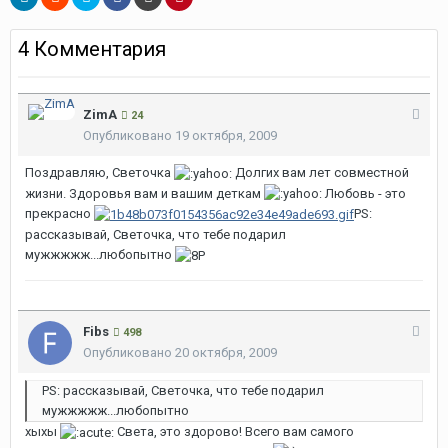
4 Комментария
ZimA
24
Опубликовано
19 октября, 2009
Поздравляю, Светочка
Долгих вам лет совместной
жизни. Здоровья вам и вашим деткам
Любовь - это
прекрасно
PS:
рассказывай, Светочка, что тебе подарил
мужжжжж...любопытно
Fibs
498
Опубликовано
20 октября, 2009
PS: рассказывай, Светочка, что тебе подарил
мужжжжж...любопытно
хыхы
Света, это здорово! Всего вам самого