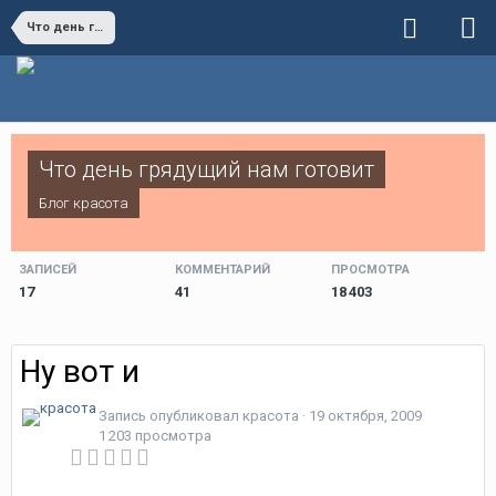
Что день грядущий нам готовит
Что день грядущий нам готовит
Блог
красота
ЗАПИСЕЙ
КОММЕНТАРИЙ
ПРОСМОТРА
17
41
18 403
Ну вот и
Запись опубликовал
красота
·
19 октября, 2009
1 203 просмотра