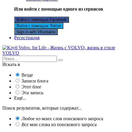
Или войти с помощью одного из сервисов
Войти с помощью Facebook
Войти с помощью Twitter
Sign in with VKontakte
Регистрация
Искать в
Везде
Записи блога
Этот блог
Эта запись
Ещё...
Поиск результатов, которые содержат...
Любое
из моих слов поискового запроса
Все
мои слова из поискового запроса