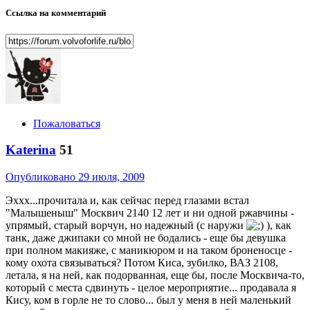
Ссылка на комментарий
Пожаловаться
Katerina
51
Опубликовано
29 июля, 2009
Эххх...прочитала и, как сейчас перед глазами встал
"Малышеныш" Москвич 2140 12 лет и ни одной ржавчины -
упрямый, старый ворчун, но надежный (с наружи
), как
танк, даже джипаки со мной не бодались - еще бы девушка
при полном макияже, с маникюром и на таком броненосце -
кому охота связываться? Потом Киса, зубилко, ВАЗ 2108,
летала, я на ней, как подорванная, еще бы, после Москвича-то,
который с места сдвинуть - целое мероприятие... продавала я
Кису, ком в горле не то слово... был у меня в ней маленький