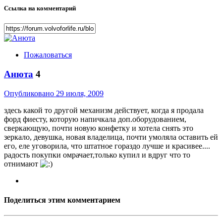
Ссылка на комментарий
Пожаловаться
Анюта
4
Опубликовано
29 июля, 2009
здесь какой то другой механизм действует, когда я продала
форд фиесту, которую напичкала доп.оборудованием,
сверкающую, почти новую конфетку и хотела снять это
зеркало, девушка, новая владелица, почти умоляла оставить ей
его, еле уговорила, что штатное гораздо лучше и красивее....
радость покупки омрачает,только купил и вдруг что то
отнимают
Поделиться этим комментарием