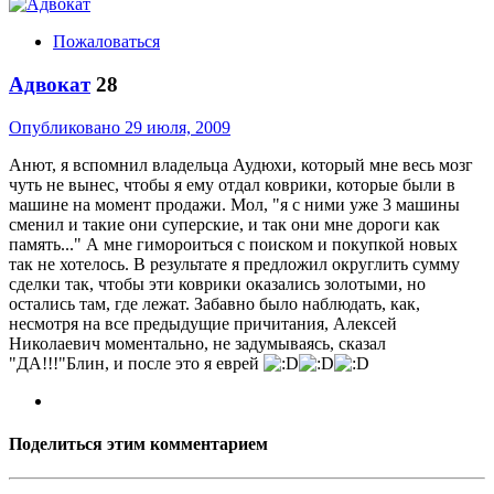
Пожаловаться
Адвокат
28
Опубликовано
29 июля, 2009
Анют, я вспомнил владельца Аудюхи, который мне весь мозг
чуть не вынес, чтобы я ему отдал коврики, которые были в
машине на момент продажи. Мол, "я с ними уже 3 машины
сменил и такие они суперские, и так они мне дороги как
память..." А мне гимороиться с поиском и покупкой новых
так не хотелось. В результате я предложил округлить сумму
сделки так, чтобы эти коврики оказались золотыми, но
остались там, где лежат. Забавно было наблюдать, как,
несмотря на все предыдущие причитания, Алексей
Николаевич моментально, не задумываясь, сказал
"ДА!!!"Блин, и после это я еврей
Поделиться этим комментарием