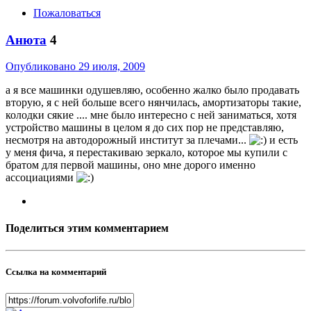
Пожаловаться
Анюта
4
Опубликовано
29 июля, 2009
а я все машинки одушевляю, особенно жалко было продавать
вторую, я с ней больше всего нянчилась, амортизаторы такие,
колодки сякие .... мне было интересно с ней заниматься, хотя
устройство машины в целом я до сих пор не представляю,
несмотря на автодорожный институт за плечами...
и есть
у меня фича, я перестакиваю зеркало, которое мы купили с
братом для первой машины, оно мне дорого именно
ассоциациями
Поделиться этим комментарием
Ссылка на комментарий