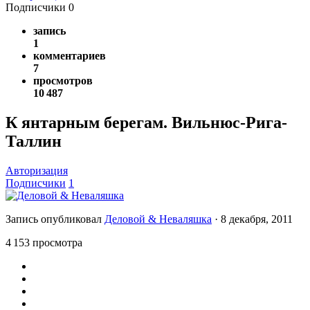
Подписчики
0
запись
1
комментариев
7
просмотров
10 487
К янтарным берегам. Вильнюс-Рига-
Таллин
Авторизация
Подписчики
1
Запись опубликовал
Деловой & Неваляшка
·
8 декабря, 2011
4 153 просмотра