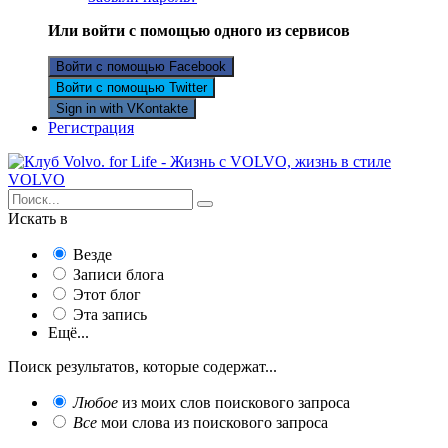
Или войти с помощью одного из сервисов
Войти с помощью Facebook
Войти с помощью Twitter
Sign in with VKontakte
Регистрация
Искать в
Везде
Записи блога
Этот блог
Эта запись
Ещё...
Поиск результатов, которые содержат...
Любое
из моих слов поискового запроса
Все
мои слова из поискового запроса