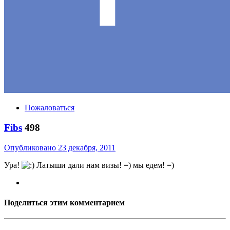
Пожаловаться
Fibs
498
Опубликовано
23 декабря, 2011
Ура!
Латыши дали нам визы! =) мы едем! =)
Поделиться этим комментарием