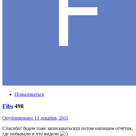
Пожаловаться
Fibs
498
Опубликовано
13 декабря, 2011
Спасибо! будем тоже записываться))) потом напишем отчётик,
где побывали и что видели