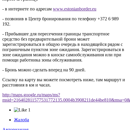
- в интернете по адресам
www.estonianborder.eu
- позвонив в Центр бронирования по телефону +372 6 989
192.
- Прибывшее для пересечения границы транспортное
средство без предварительной брони может
зарегистрироваться в общую очередь в находящейся рядом с
пограничным пунктом зоне ожидания. Зарегистрироваться в
зоне ожидания можно в киоске самообслуживания или при
помощи работника зоны обслуживания.
- Бронь можно сделать вперед на 90 дней.
Ссылку на карту вы можете посмотреть ниже, там маршрут и
расстояния в км и часах.
http://maps.google.ru/maps/ms?
msid=216402811577531772135.0004b3908211de44be810&msa=0&l
1
Жалоба
Авторизация