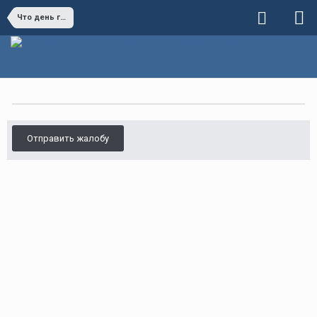
Что день грядущий нам готовит
Отправить жалобу