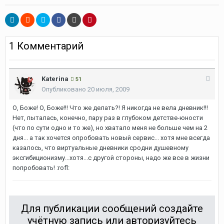
1 Комментарий
Katerina
51
Опубликовано
20 июля, 2009
О, Боже! О, Боже!!! Что же делать?! Я никогда не вела дневник!!!
Нет, пыталась, конечно, пару раз в глубоком детстве-юности
(что по сути одно и то же), но хватало меня не больше чем на 2
дня... а так хочется опробовать новый сервис... хотя мне всегда
казалось, что виртуальные дневники сродни душевному
эксгибиционизму...хотя...с другой стороны, надо же все в жизни
попробовать! :rofl:
Для публикации сообщений создайте
учётную запись или авторизуйтесь