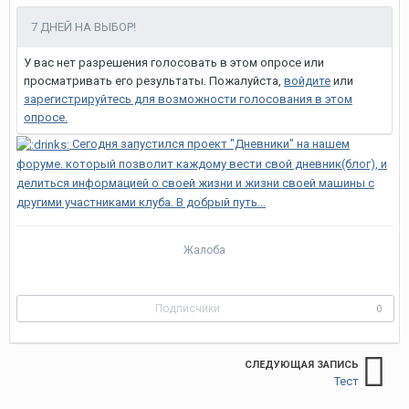
7 ДНЕЙ НА ВЫБОР!
У вас нет разрешения голосовать в этом опросе или
просматривать его результаты. Пожалуйста,
войдите
или
зарегистрируйтесь
для возможности голосования в этом
опросе.
Сегодня запустился проект "Дневники" на нашем
форуме. который позволит каждому вести свой дневник(блог), и
делиться информацией о своей жизни и жизни своей машины с
другими участниками клуба. В добрый путь...
Жалоба
Подписчики
0
СЛЕДУЮЩАЯ ЗАПИСЬ
Тест