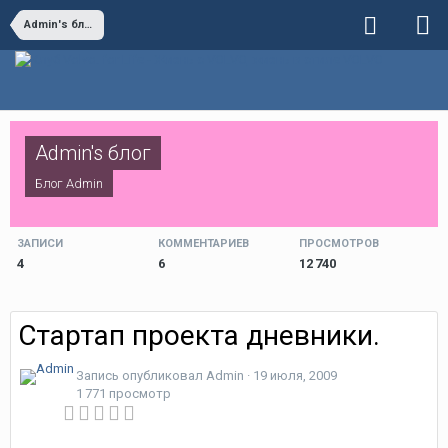
Admin's блог
Admin's блог
Блог
Admin
ЗАПИСИ
КОММЕНТАРИЕВ
ПРОСМОТРОВ
4
6
12 740
Стартап проекта дневники.
Запись опубликовал
Admin
·
19 июля, 2009
1 771 просмотр